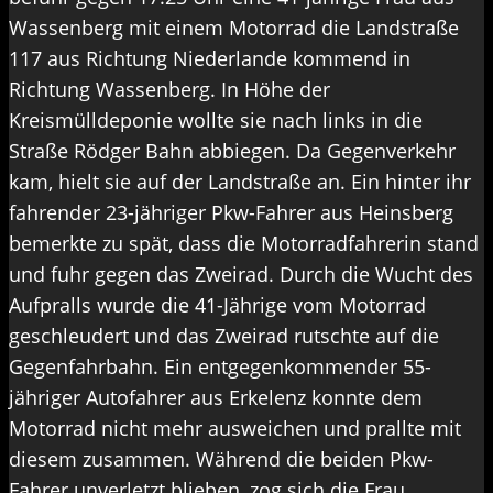
Wassenberg mit einem Motorrad die Landstraße
117 aus Richtung Niederlande kommend in
Richtung Wassenberg. In Höhe der
Kreismülldeponie wollte sie nach links in die
Straße Rödger Bahn abbiegen. Da Gegenverkehr
kam, hielt sie auf der Landstraße an. Ein hinter ihr
fahrender 23-jähriger Pkw-Fahrer aus Heinsberg
bemerkte zu spät, dass die Motorradfahrerin stand
und fuhr gegen das Zweirad. Durch die Wucht des
Aufpralls wurde die 41-Jährige vom Motorrad
geschleudert und das Zweirad rutschte auf die
Gegenfahrbahn. Ein entgegenkommender 55-
jähriger Autofahrer aus Erkelenz konnte dem
Motorrad nicht mehr ausweichen und prallte mit
diesem zusammen. Während die beiden Pkw-
Fahrer unverletzt blieben, zog sich die Frau