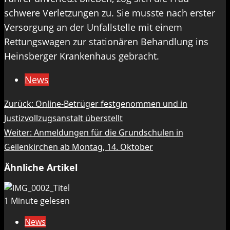
schwere Verletzungen zu. Sie musste nach erster
Versorgung an der Unfallstelle mit einem
Rettungswagen zur stationären Behandlung ins
Heinsberger Krankenhaus gebracht.
News
Beitragsnavigation
Zurück:
Online-Betrüger festgenommen und in
Justizvollzugsanstalt überstellt
Weiter:
Anmeldungen für die Grundschulen in
Geilenkirchen ab Montag, 14. Oktober
Ähnliche Artikel
1 Minute gelesen
News