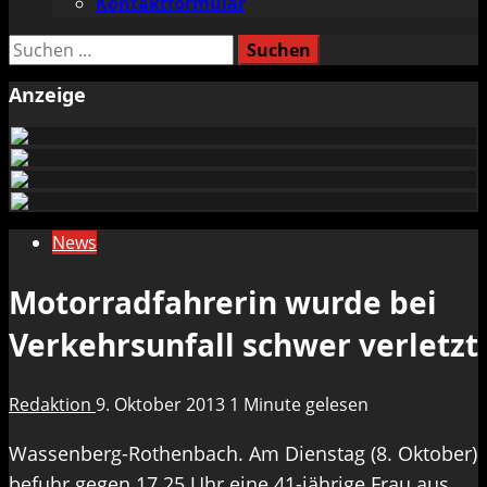
Kontaktformular
Suchen
nach:
Anzeige
News
Motorradfahrerin wurde bei
Verkehrsunfall schwer verletzt
Redaktion
9. Oktober 2013
1 Minute gelesen
Wassenberg-Rothenbach. Am Dienstag (8. Oktober)
befuhr gegen 17.25 Uhr eine 41-jährige Frau aus