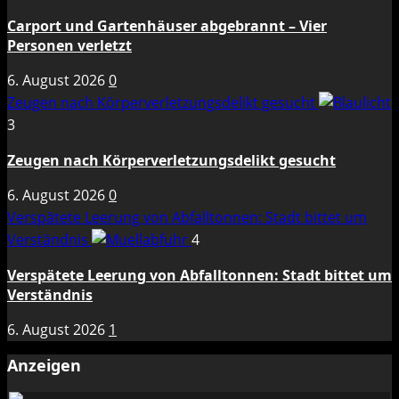
Carport und Gartenhäuser abgebrannt – Vier
Personen verletzt
6. August 2026
0
Zeugen nach Körperverletzungsdelikt gesucht
3
Zeugen nach Körperverletzungsdelikt gesucht
6. August 2026
0
Verspätete Leerung von Abfalltonnen: Stadt bittet um
Verständnis
4
Verspätete Leerung von Abfalltonnen: Stadt bittet um
Verständnis
6. August 2026
1
Anzeigen