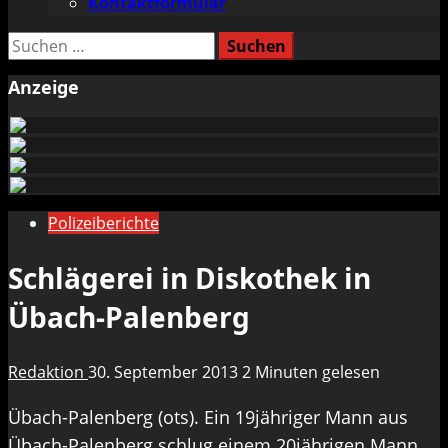
Kontaktformular
Suchen
nach:
Anzeige
Polizeiberichte
Schlägerei in Diskothek in
Übach-Palenberg
Redaktion
30. September 2013
2 Minuten gelesen
Übach-Palenberg (ots). Ein 19jähriger Mann aus
Übach-Palenberg schlug einem 20jährigen Mann,