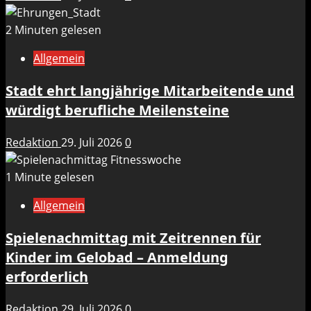
2 Minuten gelesen
Allgemein
Stadt ehrt langjährige Mitarbeitende und
würdigt berufliche Meilensteine
Redaktion
29. Juli 2026
0
1 Minute gelesen
Allgemein
Spielenachmittag mit Zeitrennen für
Kinder im Gelobad – Anmeldung
erforderlich
Redaktion
29. Juli 2026
0