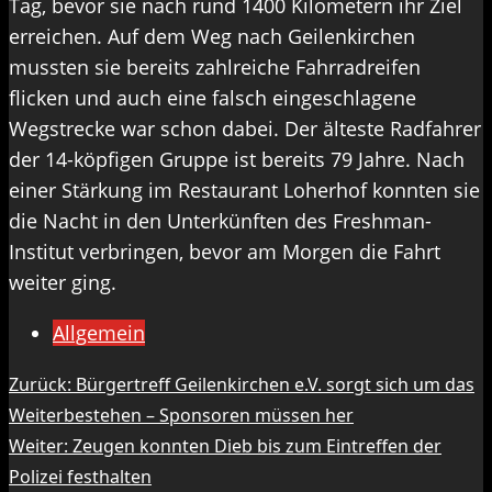
Tag, bevor sie nach rund 1400 Kilometern ihr Ziel
erreichen. Auf dem Weg nach Geilenkirchen
mussten sie bereits zahlreiche Fahrradreifen
flicken und auch eine falsch eingeschlagene
Wegstrecke war schon dabei. Der älteste Radfahrer
der 14-köpfigen Gruppe ist bereits 79 Jahre. Nach
einer Stärkung im Restaurant Loherhof konnten sie
die Nacht in den Unterkünften des Freshman-
Institut verbringen, bevor am Morgen die Fahrt
weiter ging.
Allgemein
Beitragsnavigation
Zurück:
Bürgertreff Geilenkirchen e.V. sorgt sich um das
Weiterbestehen – Sponsoren müssen her
Weiter:
Zeugen konnten Dieb bis zum Eintreffen der
Polizei festhalten