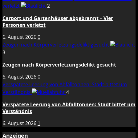
verletzt
2
Carport und Gartenhäuser abgebrannt – Vier
Personen verletzt
6. August 2026
0
Zeugen nach Körperverletzungsdelikt gesucht
3
Zeugen nach Körperverletzungsdelikt gesucht
6. August 2026
0
Verspätete Leerung von Abfalltonnen: Stadt bittet um
Verständnis
4
Verspätete Leerung von Abfalltonnen: Stadt bittet um
Verständnis
6. August 2026
1
Anzeigen