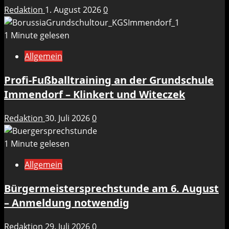
Redaktion
1. August 2026
0
1 Minute gelesen
Allgemein
Profi-Fußballtraining an der Grundschule
Immendorf – Klinkert und Witeczek
Redaktion
30. Juli 2026
0
1 Minute gelesen
Allgemein
Bürgermeistersprechstunde am 6. August
– Anmeldung notwendig
Redaktion
29. Juli 2026
0