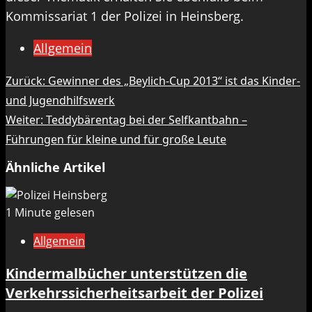
Kommissariat 1 der Polizei in Heinsberg.
Allgemein
Beitragsnavigation
Zurück:
Gewinner des „Beylich-Cup 2013“ ist das Kinder-
und Jugendhilfswerk
Weiter:
Teddybärentag bei der Selfkantbahn –
Führungen für kleine und für große Leute
Ähnliche Artikel
1 Minute gelesen
Allgemein
Kindermalbücher unterstützen die
Verkehrssicherheitsarbeit der Polizei