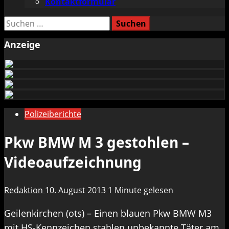
Kontaktformular
Suchen
nach:
Anzeige
Polizeiberichte
Pkw BMW M 3 gestohlen –
Videoaufzeichnung
Redaktion
10. August 2013
1 Minute gelesen
Geilenkirchen (ots) – Einen blauen Pkw BMW M3
mit HS-Kennzeichen stahlen unbekannte Täter am