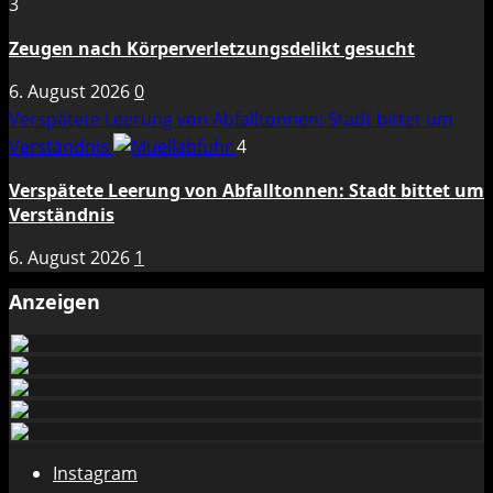
3
Zeugen nach Körperverletzungsdelikt gesucht
6. August 2026
0
Verspätete Leerung von Abfalltonnen: Stadt bittet um
Verständnis
4
Verspätete Leerung von Abfalltonnen: Stadt bittet um
Verständnis
6. August 2026
1
Anzeigen
Instagram