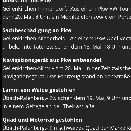
Diebstahl aus Pkw
Geilenkirchen-Immendorf.- Aus einem Pkw VW Toura
dem 20. Mai, 8 Uhr, ein Mobiltelefon sowie ein P
Sachbeschädigung an Pkw
Geilenkirchen-Niederheid.- An einem Pkw Opel Vectr
unbekannte Täter zwischen dem 18. Mai, 18 Uhr und 
Navigationsgerät aus Pkw entwendet
Geilenkirchen-Nirm.- Am 20. Mai, in der Zeit zwisc
Navigationsgerät. Das Fahrzeug stand an der Straß
Lamm von Weide gestohlen
Übach-Palenberg.- Zwischen dem 19. Mai, 9 Uhr und
in einem Gehege an der Theklastraße.
Quad und Motorrad gestohlen
Übach-Palenberg.- Ein schwarzes Quad der Marke K