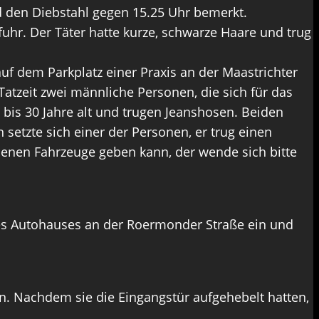
d den Diebstahl gegen 15.25 Uhr bemerkt.
uhr. Der Täter hatte kurze, schwarze Haare und trug
f dem Parkplatz einer Praxis an der Maastrichter
tzeit zwei männliche Personen, die sich für das
bis 30 Jahre alt und trugen Jeanshosen. Beiden
etzte sich einer der Personen, er trug einen
lenen Fahrzeuge geben kann, der wende sich bitte
es Autohauses an der Roermonder Straße ein und
n. Nachdem sie die Eingangstür aufgehebelt hatten,