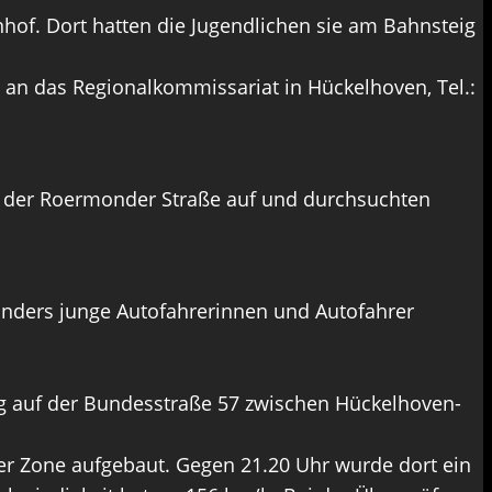
f. Dort hatten die Jugendlichen sie am Bahnsteig
 an das Regionalkommissariat in Hückelhoven, Tel.:
n der Roermonder Straße auf und durchsuchten
sonders junge Autofahrerinnen und Autofahrer
ng auf der Bundesstraße 57 zwischen Hückelhoven-
er Zone aufgebaut. Gegen 21.20 Uhr wurde dort ein