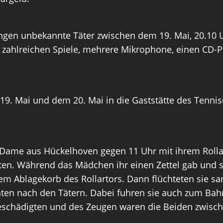
ngen unbekannte Täter zwischen dem 19. Mai, 20.10 U
zahlreichen Spiele, mehrere Mikrophone, einen CD-Pl
9. Mai und dem 20. Mai in die Gaststätte des Tennisc
 Dame aus Hückelhoven gegen 11 Uhr mit ihrem Rollat
. Während das Mädchen ihr einen Zettel gab und sie 
m Ablagekorb des Rollartors. Dann flüchteten sie sam
hten nach den Tätern. Dabei fuhren sie auch zum Bahn
eschädigten und des Zeugen waren die Beiden zwische