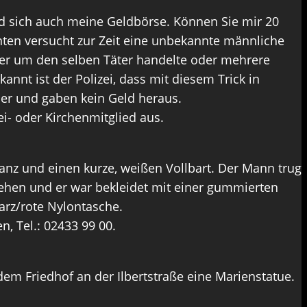
d sich auch meine Geldbörse. Können Sie mir 20
nten versucht zur Zeit eine unbekannte männliche
er um den selben Täter handelte oder mehrere
annt ist der Polizei, dass mit diesem Trick in
er und gaben kein Geld heraus.
i- oder Kirchenmitglied aus.
ranz und einen kurze, weißen Vollbart. Der Mann trug
ehen und er war bekleidet mit einer gummierten
arz/rote Nylontasche.
, Tel.: 02433 99 00.
m Friedhof an der Ilbertstraße eine Marienstatue.