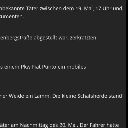
bekannte Täter zwischen dem 19. Mai, 17 Uhr und
okumenten.
nbergstraße abgestellt war, zerkratzten
us einem Pkw Fiat Punto ein mobiles
iner Weide ein Lamm. Die kleine Schafsherde stand
ter am Nachmittag des 20. Mai. Der Fahrer hatte