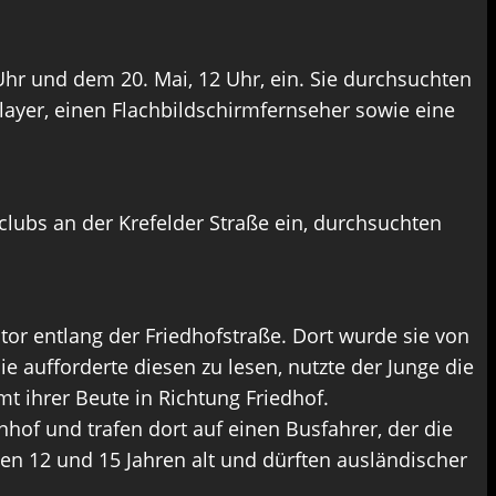
hr und dem 20. Mai, 12 Uhr, ein. Sie durchsuchten
ayer, einen Flachbildschirmfernseher sowie eine
lubs an der Krefelder Straße ein, durchsuchten
or entlang der Friedhofstraße. Dort wurde sie von
aufforderte diesen zu lesen, nutzte der Junge die
t ihrer Beute in Richtung Friedhof.
hof und trafen dort auf einen Busfahrer, der die
n 12 und 15 Jahren alt und dürften ausländischer