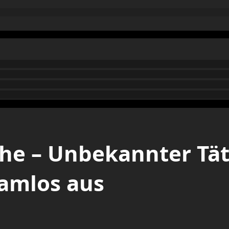
he – Unbekannter Tät
hamlos aus