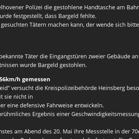
ovener Polizei die gestohlene Handtasche am Bahnho
rde festgestellt, dass Bargeld fehlte.
 gesuchten Tätern machen kann, der wende sich bitte
nbekannte Täter die Eingangstüren zweier Gebäude a
tnissen wurde Bargeld gestohlen.
 156km/h gemessen
Leid“ versucht die Kreispolizeibehörde Heinsberg be
t sie nicht in
er eine defensive Fahrweise entwickeln.
n unrühmliches Ergebnis einer Geschwindigkeitsmessu
stes am Abend des 20. Mai ihre Messstelle in der 70