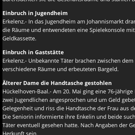
Einbruch in Jugendheim
Erkelenz.- In das Jugendheim am Johannismarkt dra
die Räume und entwendeten eine Spielekonsole mit 
Geldkassette.
Einbruch in Gaststätte
Erkelenz.- Unbekannte Täter brachen zwischen dem 1
verschiedene Räume und erbeuteten Bargeld.
Älterer Dame die Handtasche gestohlen
Hückelhoven-Baal.- Am 20. Mai ging eine 76-jährige
zwei Jugendlichen angesprochen und um Geld gebeten
Gelegenheit und riss die Handtasche der Frau aus de
Die Seniorin informierte ihre Enkelin und beide suc
Täter eventuell gesehen hatte. Nach Angaben der G
Herkunft sein.