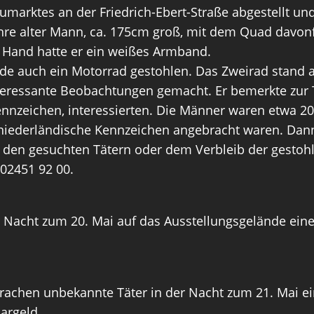
marktes an der Friedrich-Ebert-Straße abgestellt un
ahre alter Mann, ca. 175cm groß, mit dem Quad davonf
en Hand hatte er ein weißes Armband.
e auch ein Motorrad gestohlen. Das Zweirad stand au
eressante Beobachtungen gemacht. Er bemerkte zur Ta
nnzeichen, interessierten. Die Männer waren etwa 20 
niederländische Kennzeichen angebracht waren. Dann s
u den gesuchten Tätern oder dem Verbleib der gestoh
 02451 92 00.
 Nacht zum 20. Mai auf das Ausstellungsgelände ein
brachen unbekannte Täter in der Nacht zum 21. Mai ei
argeld.