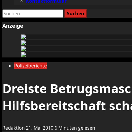
Kontaktformular
Suchen
nach:
Anzeige
Polizeiberichte
Dreiste Betrugsmasc
Hilfsbereitschaft sc
Redaktion
21. Mai 2010
6 Minuten gelesen