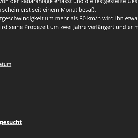
n der Radaranlage erfasst und die festgestellte Ge
erschein erst seit einem Monat besaß.
geschwindigkeit um mehr als 80 km/h wird ihn etwa 6
wird seine Probezeit um zwei Jahre verlängert und e
matum
 gesucht