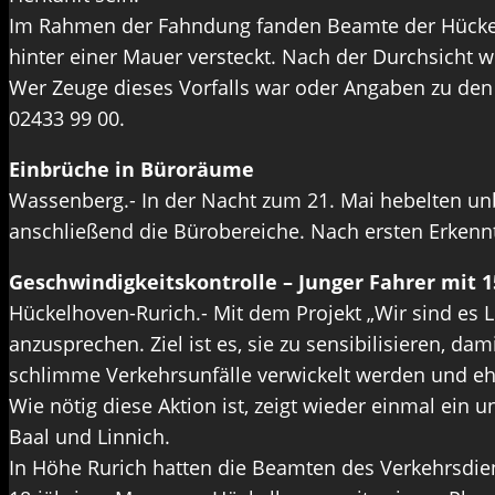
Im Rahmen der Fahndung fanden Beamte der Hückelh
hinter einer Mauer versteckt. Nach der Durchsicht wu
Wer Zeuge dieses Vorfalls war oder Angaben zu den
02433 99 00.
Einbrüche in Büroräume
Wassenberg.- In der Nacht zum 21. Mai hebelten u
anschließend die Bürobereiche. Nach ersten Erkenn
Geschwindigkeitskontrolle – Junger Fahrer mit
Hückelhoven-Rurich.- Mit dem Projekt „Wir sind es 
anzusprechen. Ziel ist es, sie zu sensibilisieren, dami
schlimme Verkehrsunfälle verwickelt werden und eh
Wie nötig diese Aktion ist, zeigt wieder einmal ei
Baal und Linnich.
In Höhe Rurich hatten die Beamten des Verkehrsdien