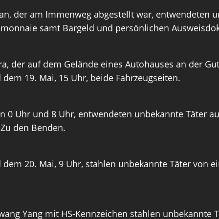
n, der am Immenweg abgestellt war, entwendeten un
ortemonnaie samt Bargeld und persönlichen Ausweisd
a, der auf dem Gelände eines Autohauses an der Gute
dem 19. Mai, 15 Uhr, beide Fahrzeugseiten.
hen 0 Uhr und 8 Uhr, entwendeten unbekannte Täter a
e Zu den Benden.
 dem 20. Mai, 9 Uhr, stahlen unbekannte Täter von e
wang Yang mit HS-Kennzeichen stahlen unbekannte Tä