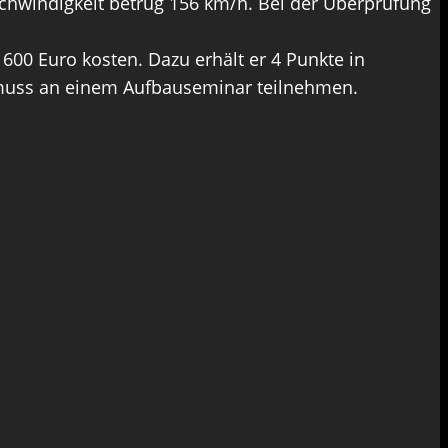
schwindigkeit betrug 156 km/h. Bei der Überprüfung
00 Euro kosten. Dazu erhält er 4 Punkte in
r muss an einem Aufbauseminar teilnehmen.