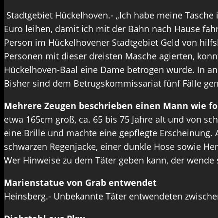
Stadtgebiet Hückelhoven.- „Ich habe meine Tasche 
Euro leihen, damit ich mit der Bahn nach Hause fah
Person im Hückelhovener Stadtgebiet Geld von hilf
Personen mit dieser dreisten Masche agierten, konnte
Hückelhoven-Baal eine Dame betrogen wurde. In and
Bisher sind dem Betrugskommissariat fünf Fälle geme
Mehrere Zeugen beschrieben einen Mann wie fol
etwa 165cm groß, ca. 65 bis 75 Jahre alt und von sc
eine Brille und machte eine gepflegte Erscheinung
schwarzen Regenjacke, einer dunkle Hose sowie Hem
Wer Hinweise zu dem Täter geben kann, der wende si
Marienstatue von Grab entwendet
Heinsberg.- Unbekannte Täter entwendeten zwischen