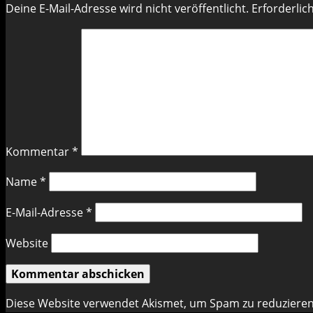
Deine E-Mail-Adresse wird nicht veröffentlicht.
Erforderlic
Kommentar
*
Name
*
E-Mail-Adresse
*
Website
Diese Website verwendet Akismet, um Spam zu reduziere