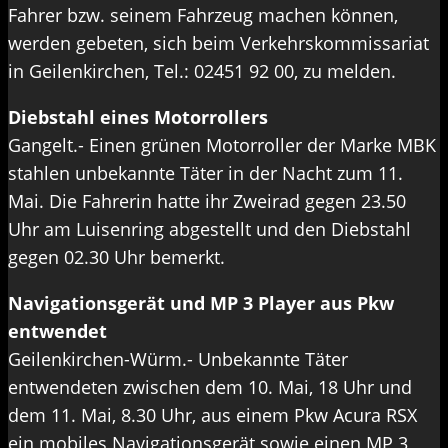
Fahrer bzw. seinem Fahrzeug machen können,
werden gebeten, sich beim Verkehrskommissariat
in Geilenkirchen, Tel.: 02451 92 00, zu melden.
Diebstahl eines Motorrollers
Gangelt.- Einen grünen Motorroller der Marke MBK
stahlen unbekannte Täter in der Nacht zum 11.
Mai. Die Fahrerin hatte ihr Zweirad gegen 23.50
Uhr am Luisenring abgestellt und den Diebstahl
gegen 02.30 Uhr bemerkt.
Navigationsgerät und MP 3 Player aus Pkw
entwendet
Geilenkirchen-Würm.- Unbekannte Täter
entwendeten zwischen dem 10. Mai, 18 Uhr und
dem 11. Mai, 8.30 Uhr, aus einem Pkw Acura RSX
ein mobiles Navigationsgerät sowie einen MP 3