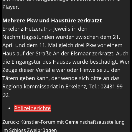
Player.
Mehrere Pkw und Haustüre zerkratzt
Erkelenz-Hetzerath.- Jeweils in den
Nachmittagsstunden wurden zwischen dem 21.
April und dem 11. Mai gleich drei Pkw vor einem
Haus auf der Straße An der Elsmaar zerkratzt. Auch
die Eingangstür des Hauses wurde beschädigt. Wer
Zeuge dieser Vorfälle war oder Hinweise zu den
Tätern geben kann, der wende sich bitte an das
Regionalkommissariat in Erkelenz, Tel.: 02431 99
00.
Polizeiberichte
Beitragsnavigation
Zurück:
Künstler-Forum mit Gemeinschaftsausstellung
im Schloss Zweibrüggen