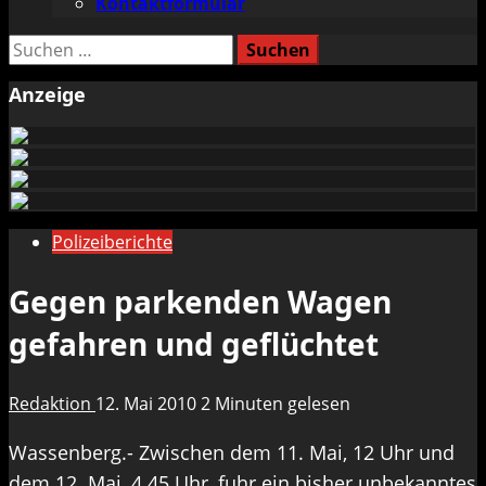
Kontaktformular
Suchen
nach:
Anzeige
Polizeiberichte
Gegen parkenden Wagen
gefahren und geflüchtet
Redaktion
12. Mai 2010
2 Minuten gelesen
Wassenberg.- Zwischen dem 11. Mai, 12 Uhr und
dem 12. Mai, 4.45 Uhr, fuhr ein bisher unbekanntes