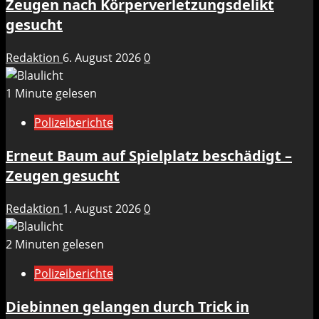
Zeugen nach Körperverletzungsdelikt
gesucht
Redaktion
6. August 2026
0
1 Minute gelesen
Polizeiberichte
Erneut Baum auf Spielplatz beschädigt –
Zeugen gesucht
Redaktion
1. August 2026
0
2 Minuten gelesen
Polizeiberichte
Diebinnen gelangen durch Trick in