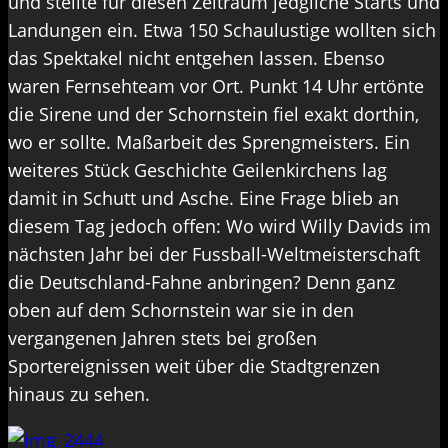
und stellte für diesen Zeitraum jedgliche Starts und
Landungen ein. Etwa 150 Schaulustige wollten sich
das Spektakel nicht entgehen lassen. Ebenso
waren Fernsehteam vor Ort. Punkt 14 Uhr ertönte
die Sirene und der Schornstein fiel exakt dorthin,
wo er sollte. Maßarbeit des Sprengmeisters. Ein
weiteres Stück Geschichte Geilenkirchens lag
damit in Schutt und Asche. Eine Frage blieb an
diesem Tag jedoch offen: Wo wird Willy Davids im
nächsten Jahr bei der Fussball-Weltmeisterschaft
die Deutschland-Fahne anbringen? Denn ganz
oben auf dem Schornstein war sie in den
vergangenen Jahren stets bei großen
Sportereignissen weit über die Stadtgrenzen
hinaus zu sehen.