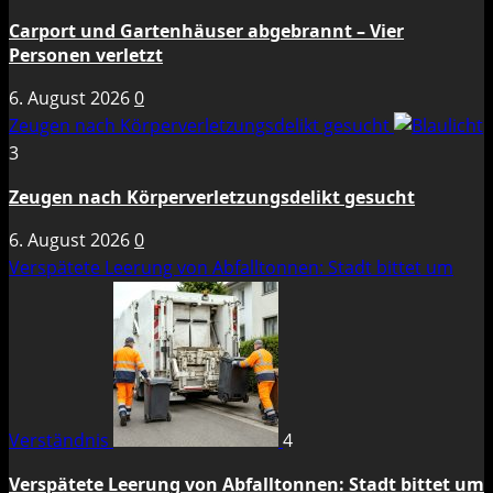
Carport und Gartenhäuser abgebrannt – Vier
Personen verletzt
6. August 2026
0
Zeugen nach Körperverletzungsdelikt gesucht
3
Zeugen nach Körperverletzungsdelikt gesucht
6. August 2026
0
Verspätete Leerung von Abfalltonnen: Stadt bittet um
Verständnis
4
Verspätete Leerung von Abfalltonnen: Stadt bittet um