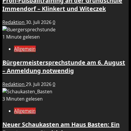
Profi-Fußballtraining an der Grundschule
Immendorf – Klinkert und Witeczek
Redaktion
30. Juli 2026
0
1 Minute gelesen
Allgemein
Bürgermeistersprechstunde am 6. August
– Anmeldung notwendig
Redaktion
29. Juli 2026
0
3 Minuten gelesen
Allgemein
Neuer Schaukasten am Haus Basten: Ein