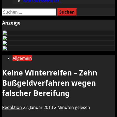
Kontaktformular
Suchen
nach:
Anzeige
Allgemein
Keine Winterreifen – Zehn
Bußgeldverfahren wegen
falscher Bereifung
Redaktion
22. Januar 2013
2 Minuten gelesen