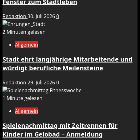
Fenster zum Stadtleben
Redaktion
30. Juli 2026
0
2 Minuten gelesen
Allgemein
Stadt ehrt langjährige Mitarbeitende und
würdigt berufliche Meilensteine
Redaktion
29. Juli 2026
0
1 Minute gelesen
Allgemein
Spielenachmittag mit Zeitrennen für
Kinder im Gelobad – Anmeldung