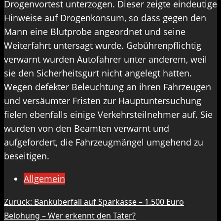
Drogenvortest unterzogen. Dieser zeigte eindeutige
Hinweise auf Drogenkonsum, so dass gegen den
Mann eine Blutprobe angeordnet und seine
Weiterfahrt untersagt wurde. Gebührenpflichtig
verwarnt wurden Autofahrer unter anderem, weil
sie den Sicherheitsgurt nicht angelegt hatten.
Wegen defekter Beleuchtung an ihren Fahrzeugen
und versäumter Fristen zur Hauptuntersuchung
fielen ebenfalls einige Verkehrsteilnehmer auf. Sie
wurden von den Beamten verwarnt und
aufgefordert, die Fahrzeugmängel umgehend zu
beseitigen.
Allgemein
Beitragsnavigation
Zurück:
Banküberfall auf Sparkasse – 1.500 Euro
Belohung – Wer erkennt den Täter?