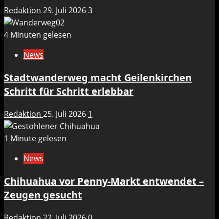
Redaktion
29. Juli 2026
3
4 Minuten gelesen
News
Stadtwanderweg macht Geilenkirchen
Schritt für Schritt erlebbar
Redaktion
25. Juli 2026
1
1 Minute gelesen
News
Chihuahua vor Penny-Markt entwendet –
Zeugen gesucht
Redaktion
22. Juli 2026
0