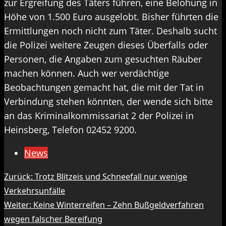
zur Ergreifung des Täters führen, eine Belohung in
Höhe von 1.500 Euro ausgelobt. Bisher führten die
Ermittlungen noch nicht zum Täter. Deshalb sucht
die Polizei weitere Zeugen dieses Überfalls oder
Personen, die Angaben zum gesuchten Räuber
machen können. Auch wer verdächtige
Beobachtungen gemacht hat, die mit der Tat in
Verbindung stehen könnten, der wende sich bitte
an das Kriminalkommissariat 2 der Polizei in
Heinsberg, Telefon 02452 9200.
News
Beitragsnavigation
Zurück:
Trotz Blitzeis und Schneefall nur wenige
Verkehrsunfälle
Weiter:
Keine Winterreifen – Zehn Bußgeldverfahren
wegen falscher Bereifung