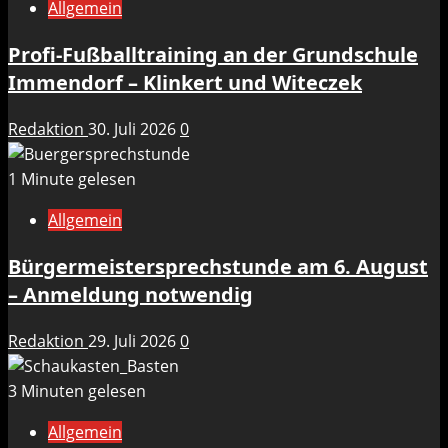
Allgemein
Profi-Fußballtraining an der Grundschule
Immendorf – Klinkert und Witeczek
Redaktion
30. Juli 2026
0
1 Minute gelesen
Allgemein
Bürgermeistersprechstunde am 6. August
– Anmeldung notwendig
Redaktion
29. Juli 2026
0
3 Minuten gelesen
Allgemein