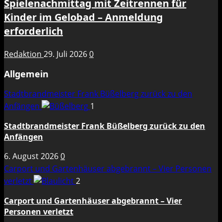
Spielenachmittag mit Zeitrennen für
Kinder im Gelobad – Anmeldung
erforderlich
Redaktion
29. Juli 2026
0
Allgemein
Stadtbrandmeister Frank Büßelberg zurück zu den
Anfängen
1
Stadtbrandmeister Frank Büßelberg zurück zu den
Anfängen
6. August 2026
0
Carport und Gartenhäuser abgebrannt – Vier Personen
verletzt
2
Carport und Gartenhäuser abgebrannt – Vier
Personen verletzt