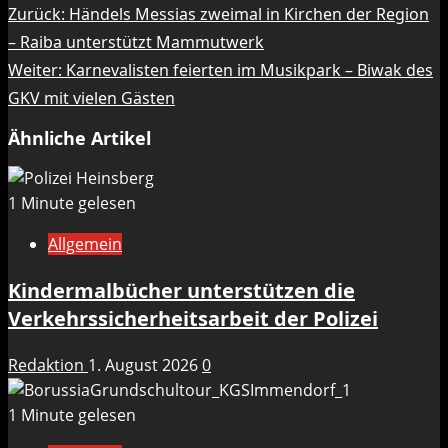
Beitragsnavigation
Zurück:
Händels Messias zweimal in Kirchen der Region
– Raiba unterstützt Mammutwerk
Weiter:
Karnevalisten feierten im Musikpark – Biwak des
GKV mit vielen Gästen
Ähnliche Artikel
1 Minute gelesen
Allgemein
Kindermalbücher unterstützen die
Verkehrssicherheitsarbeit der Polizei
Redaktion
1. August 2026
0
1 Minute gelesen