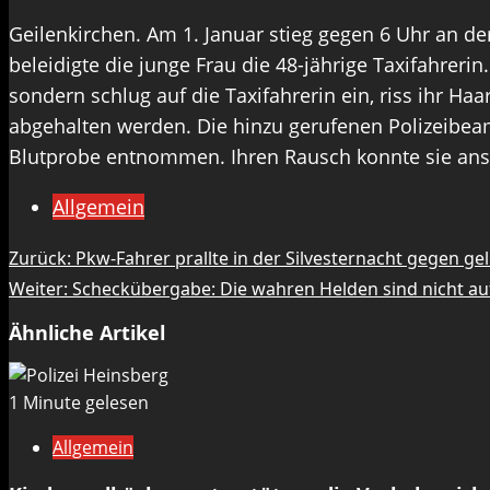
Geilenkirchen. Am 1. Januar stieg gegen 6 Uhr an der
beleidigte die junge Frau die 48-jährige Taxifahrerin
sondern schlug auf die Taxifahrerin ein, riss ihr Ha
abgehalten werden. Die hinzu gerufenen Polizeibeam
Blutprobe entnommen. Ihren Rausch konnte sie ans
Allgemein
Beitragsnavigation
Zurück:
Pkw-Fahrer prallte in der Silvesternacht gegen 
Weiter:
Scheckübergabe: Die wahren Helden sind nicht au
Ähnliche Artikel
1 Minute gelesen
Allgemein