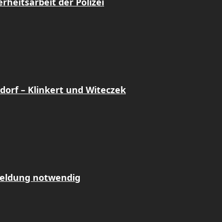
heitsarbeit der Polizei
dorf – Klinkert und Witeczek
meldung notwendig