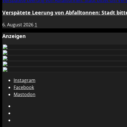
Verspätete Leerung von Abfalltonnen: Stadt bittet um Ve
Verspätete Leerung von Abfalltonnen: Stadt bit
6. August 2026
1
Anzeigen
Instagram
Facebook
Mastodon
Instagram
Facebook
Mastodon