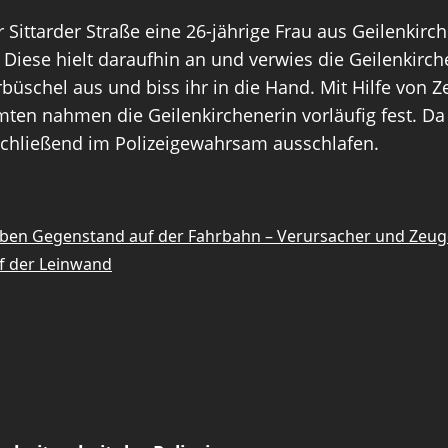
 Sittarder Straße eine 26-jährige Frau aus Geilenkirc
. Diese hielt daraufhin an und verwies die Geilenkirch
arbüschel aus und biss ihr in die Hand. Mit Hilfe von
ten nahmen die Geilenkirchenerin vorläufig fest. Da 
chließend im Polizeigewahrsam ausschlafen.
gelben Gegenstand auf der Fahrbahn – Verursacher und Zeu
f der Leinwand