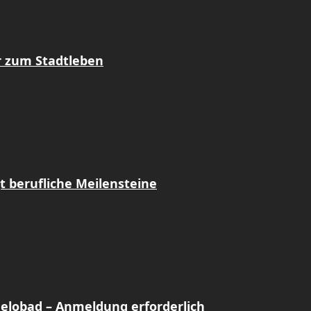
r zum Stadtleben
t berufliche Meilensteine
Gelobad – Anmeldung erforderlich