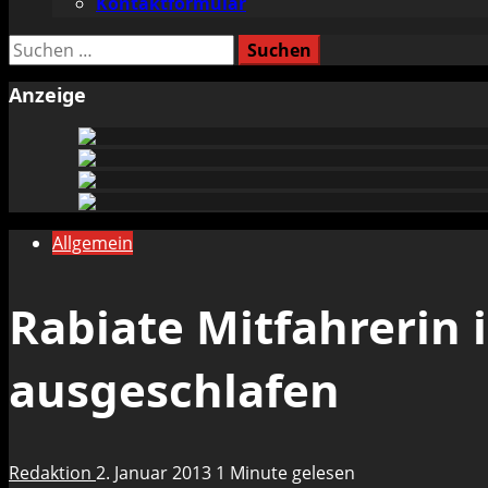
Kontaktformular
Suchen
nach:
Anzeige
Allgemein
Rabiate Mitfahrerin 
ausgeschlafen
Redaktion
2. Januar 2013
1 Minute gelesen