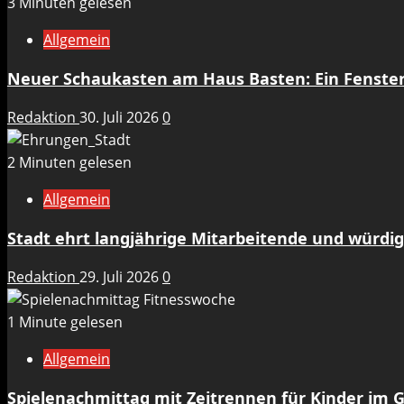
3 Minuten gelesen
Allgemein
Neuer Schaukasten am Haus Basten: Ein Fenste
Redaktion
30. Juli 2026
0
2 Minuten gelesen
Allgemein
Stadt ehrt langjährige Mitarbeitende und würdig
Redaktion
29. Juli 2026
0
1 Minute gelesen
Allgemein
Spielenachmittag mit Zeitrennen für Kinder im 