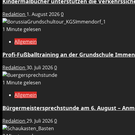
Kindermalbücher unterstützen die Verkehrssicher
Redaktion
1. August 2026
0
1 Minute gelesen
Allgemein
Profi-Fußballtraining an der Grundschule Immen
Redaktion
30. Juli 2026
0
1 Minute gelesen
Allgemein
Bürgermeistersprechstunde am 6. August – An
Redaktion
29. Juli 2026
0