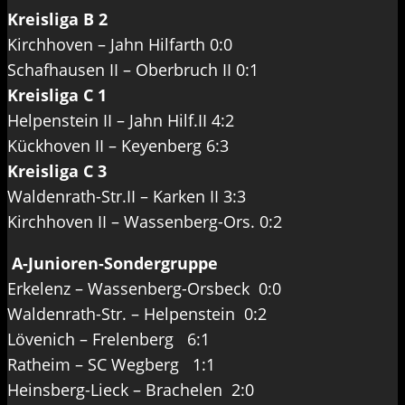
Kreisliga B 2
Kirchhoven – Jahn Hilfarth 0:0
Schafhausen II – Oberbruch II 0:1
Kreisliga C 1
Helpenstein II – Jahn Hilf.II 4:2
Kückhoven II – Keyenberg 6:3
Kreisliga C 3
Waldenrath-Str.II – Karken II 3:3
Kirchhoven II – Wassenberg-Ors. 0:2
A-Junioren-Sondergruppe
Erkelenz – Wassenberg-Orsbeck 0:0
Waldenrath-Str. – Helpenstein 0:2
Lövenich – Frelenberg 6:1
Ratheim – SC Wegberg 1:1
Heinsberg-Lieck – Brachelen 2:0