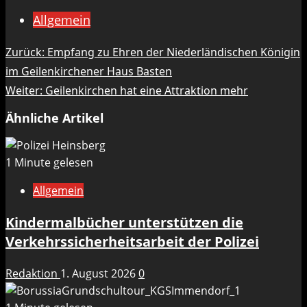
Allgemein
Beitragsnavigation
Zurück:
Empfang zu Ehren der Niederländischen Königin
im Geilenkirchener Haus Basten
Weiter:
Geilenkirchen hat eine Attraktion mehr
Ähnliche Artikel
1 Minute gelesen
Allgemein
Kindermalbücher unterstützen die
Verkehrssicherheitsarbeit der Polizei
Redaktion
1. August 2026
0