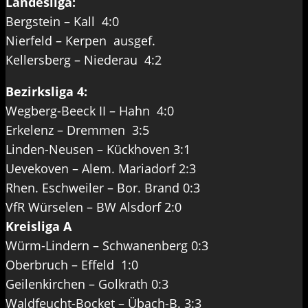
Landesliga:
Bergstein – Kall 4:0
Nierfeld – Kerpen ausgef.
Kellersberg – Niederau 4:2
Bezirksliga 4:
Wegberg-Beeck II – Hahn 4:0
Erkelenz – Dremmen 3:5
Linden-Neusen – Kückhoven 3:1
Uevekoven – Alem. Mariadorf 2:3
Rhen. Eschweiler – Bor. Brand 0:3
VfR Würselen – BW Alsdorf 2:0
Kreisliga A
Würm-Lindern – Schwanenberg 0:3
Oberbruch – Effeld 1:0
Geilenkirchen – Golkrath 0:3
Waldfeucht-Bocket – Übach-B. 3:3