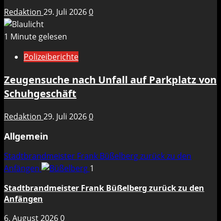
Redaktion
29. Juli 2026
0
1 Minute gelesen
Polizeiberichte
Zeugensuche nach Unfall auf Parkplatz von
Schuhgeschäft
Redaktion
29. Juli 2026
0
Allgemein
Stadtbrandmeister Frank Büßelberg zurück zu den
Anfängen
1
Stadtbrandmeister Frank Büßelberg zurück zu den
Anfängen
6. August 2026
0