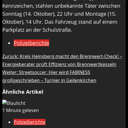
Kennzeichen, stahlen unbekannte Täter zwischen
Sonntag (14. Oktober), 22 Uhr und Montage (15.
Oktober), 14 Uhr. Das Fahrzeug stand auf einem
Parkplatz an der Schulstraße.
Polizeiberichte
Beitragsnavigation
Zurück:
Kreis Heinsberg macht den Brennwert-Check! –
Energieberater prüft Effizienz von Brennwertkesseln
Weiter:
Streetsoccer: Hier wird FAIRNESS
großgeschrieben – Turnier in Geilenkirchen
Ähnliche Artikel
1 Minute gelesen
Polizeiberichte