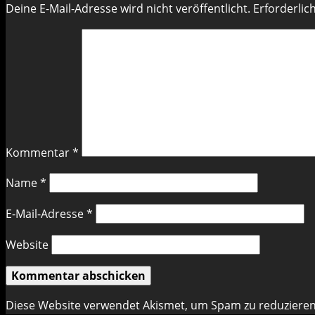
Deine E-Mail-Adresse wird nicht veröffentlicht.
Erforderlic
Kommentar
*
Name
*
E-Mail-Adresse
*
Website
Diese Website verwendet Akismet, um Spam zu reduziere