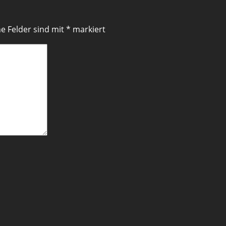
he Felder sind mit
*
markiert