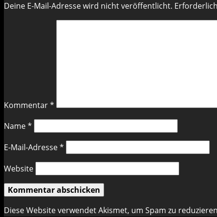
Deine E-Mail-Adresse wird nicht veröffentlicht.
Erforderlic
Kommentar
*
Name
*
E-Mail-Adresse
*
Website
Diese Website verwendet Akismet, um Spam zu reduziere