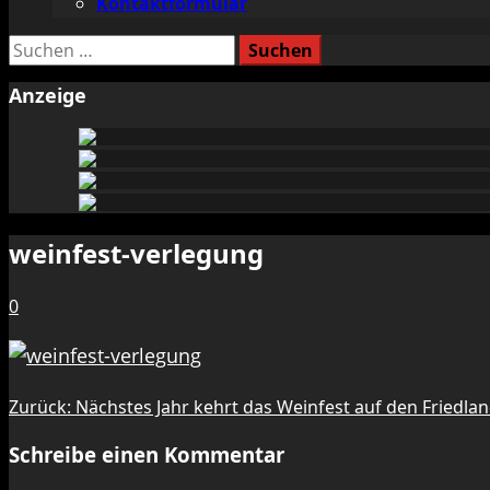
Kontaktformular
Suchen
nach:
Anzeige
weinfest-verlegung
0
Beitragsnavigation
Zurück:
Nächstes Jahr kehrt das Weinfest auf den Friedla
Schreibe einen Kommentar