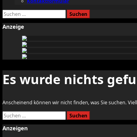
Kontaktformular
Suchen
nach:
Anzeige
Es wurde nichts gef
Anscheinend können wir nicht finden, was Sie suchen. Vielle
Suchen
nach:
Anzeigen