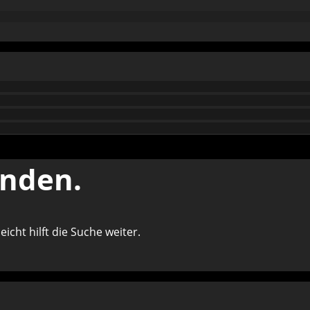
unden.
icht hilft die Suche weiter.