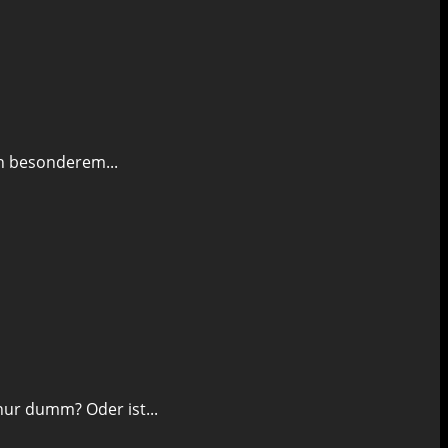
in besonderem...
 nur dumm? Oder ist...