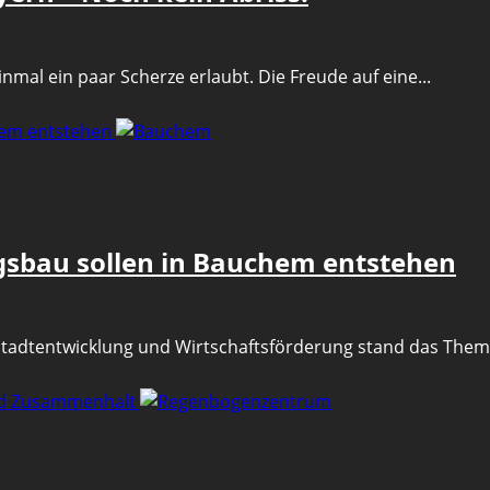
inmal ein paar Scherze erlaubt. Die Freude auf eine...
hem entstehen
sbau sollen in Bauchem entstehen
r Stadtentwicklung und Wirtschaftsförderung stand das The
und Zusammenhalt