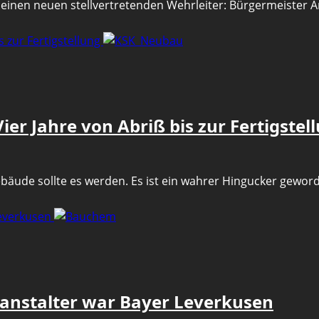
at einen neuen stellvertretenden Wehrleiter: Bürgermeister
s zur Fertigstellung
er Jahre von Abriß bis zur Fertigstel
bäude sollte es werden. Es ist ein wahrer Hingucker geworde
Leverkusen
ranstalter war Bayer Leverkusen