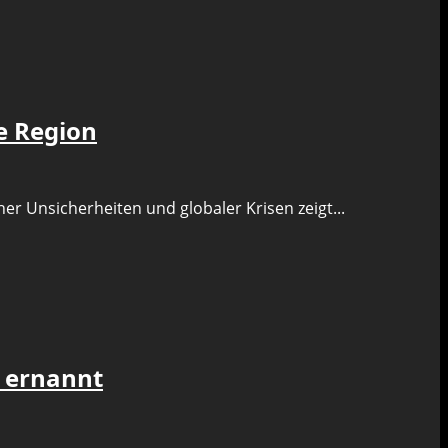
e Region
er Unsicherheiten und globaler Krisen zeigt...
r ernannt