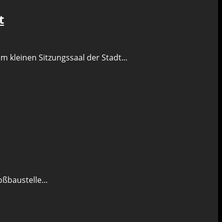
t
 kleinen Sitzungssaal der Stadt...
ßbaustelle...