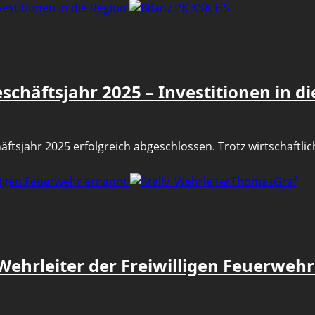
estitionen in die Region
chäftsjahr 2025 – Investitionen in di
ftsjahr 2025 erfolgreich abgeschlossen. Trotz wirtschaftlich
lligen Feuerwehr ernannt
ehrleiter der Freiwilligen Feuerweh