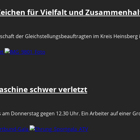
eichen für Vielfalt und Zusammenhal
haft der Gleichstellungsbeauftragten im Kreis Heinsberg im
zt
schine schwer verletzt
am Donnerstag gegen 12.30 Uhr. Ein Arbeiter auf einer Gro
ortbund-Gala