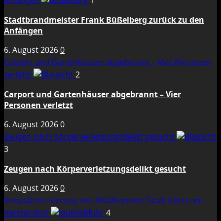
Anfängen
1
Stadtbrandmeister Frank Büßelberg zurück zu den
Anfängen
6. August 2026
0
Carport und Gartenhäuser abgebrannt – Vier Personen
verletzt
2
Carport und Gartenhäuser abgebrannt – Vier
Personen verletzt
6. August 2026
0
Zeugen nach Körperverletzungsdelikt gesucht
3
Zeugen nach Körperverletzungsdelikt gesucht
6. August 2026
0
Verspätete Leerung von Abfalltonnen: Stadt bittet um
Verständnis
4