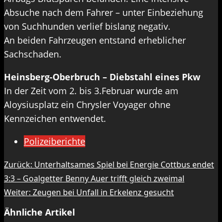
Absuche nach dem Fahrer – unter Einbeziehung
von Suchhunden verlief bislang negativ.
An beiden Fahrzeugen entstand erheblicher
Sachschaden.
Heinsberg-Oberbruch – Diebstahl eines Pkw
In der Zeit vom 2. bis 3.Februar wurde am
Aloysiusplatz ein Chrysler Voyager ohne
Kennzeichen entwendet.
Polizeiberichte
Beitragsnavigation
Zurück:
Unterhaltsames Spiel bei Energie Cottbus endet
3:3 – Goalgetter Benny Auer trifft gleich zweimal
Weiter:
Zeugen bei Unfall in Erkelenz gesucht
Ähnliche Artikel