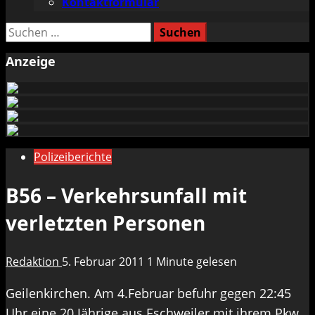
Kontaktformular
Suchen
nach:
Anzeige
Polizeiberichte
B56 – Verkehrsunfall mit
verletzten Personen
Redaktion
5. Februar 2011
1 Minute gelesen
Geilenkirchen. Am 4.Februar befuhr gegen 22:45
Uhr eine 20 Jährige aus Eschweiler mit ihrem Pkw