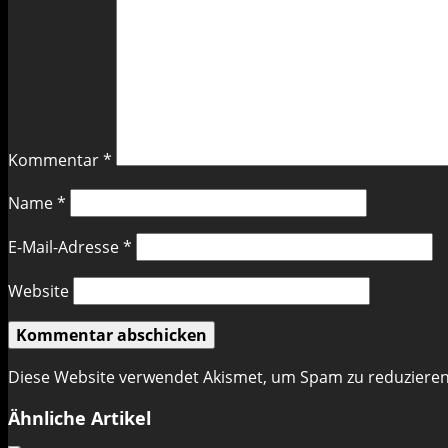
Kommentar
*
Name
*
E-Mail-Adresse
*
Website
Diese Website verwendet Akismet, um Spam zu reduziere
Ähnliche Artikel