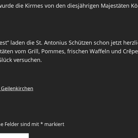
rde die Kirmes von den diesjährigen Majestäten Köni
t“ laden die St. Antonius Schützen schon jetzt herz
litäten vom Grill, Pommes, frischen Waffeln und Crêp
Glück versuchen.
 Geilenkirchen
he Felder sind mit
*
markiert