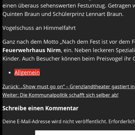
einen überaus sehenswerten Festumzug. Getragen wu
Quinten Braun und Schülerprinz Lennart Braun.
Vogelschuss an Himmelfahrt
Ganz nach dem Motto „Nach dem Fest ist vor dem Fes
Feuerwehrhaus Nirm
, ein. Neben leckeren Spezia
Kinder. Auch Besucher können beim Preisvogel ihr 
Allgemein
Beitragsnavigation
Zurück:
„Show must go on“ – Grenzlandtheater gastiert in
Weiter:
Die Kommunalpolitik schafft sich selber ab!
Schreibe einen Kommentar
Deine E-Mail-Adresse wird nicht veröffentlicht.
Erforderlic