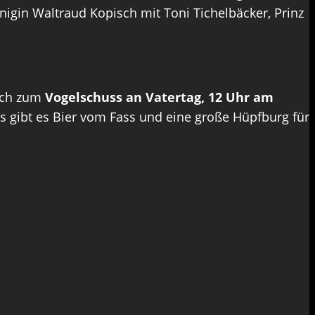
gin Waltraud Kopisch mit Toni Tichelbäcker, Prinz
lich zum
Vogelschuss an Vatertag, 12 Uhr am
es gibt es Bier vom Fass und eine große Hüpfburg für