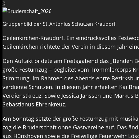
0
Gruppenbild der St. Antonius Schützen Kraudorf.
Geilenkirchen-Kraudorf. Ein eindrucksvolles Festwoc
Geilenkirchen richtete der Verein in diesem Jahr ein
Den Auftakt bildete am Freitagabend das „Benden B
große Festumzug – begleitet vom Trommlercorps Kra
Stimmung. Im Rahmen des Abends ehrte Bezirksbund
verdiente Schützen. In diesem Jahr erhielten Kai Br
Verdienstkreuz. Sowie Jessica Janssen und Markus B
Sebastianus Ehrenkreuz.
Am Sonntag setzte der große Festumzug mit musikal
zog die Bruderschaft ohne Gastvereine auf. Das änd
aus Hünshoven sowie die Freiwillige Feuerwehr Lös