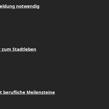
meldung notwendig
r zum Stadtleben
t berufliche Meilensteine