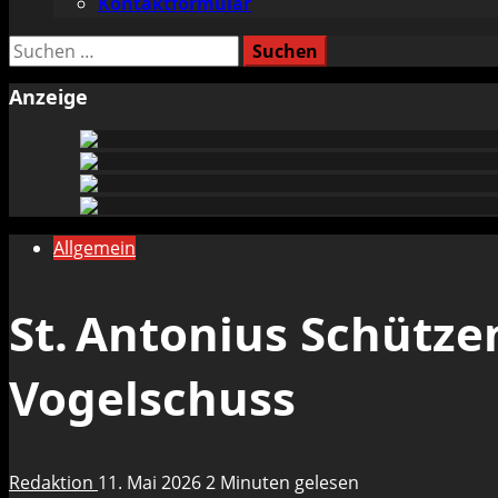
Kontaktformular
Suchen
nach:
Anzeige
Allgemein
St. Antonius Schütze
Vogelschuss
Redaktion
11. Mai 2026
2 Minuten gelesen