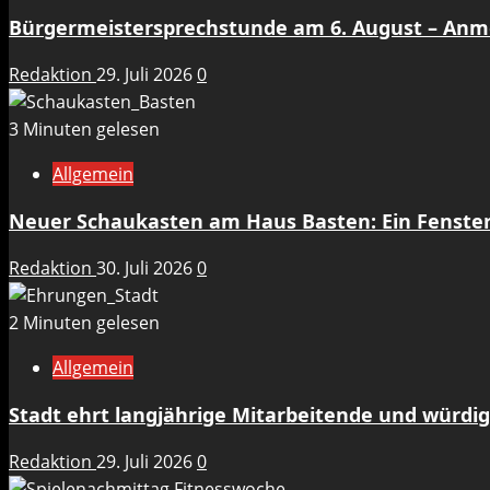
Bürgermeistersprechstunde am 6. August – An
Redaktion
29. Juli 2026
0
3 Minuten gelesen
Allgemein
Neuer Schaukasten am Haus Basten: Ein Fenste
Redaktion
30. Juli 2026
0
2 Minuten gelesen
Allgemein
Stadt ehrt langjährige Mitarbeitende und würdig
Redaktion
29. Juli 2026
0