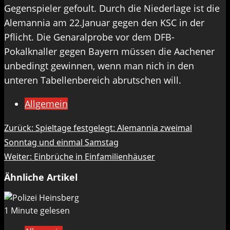
Gegenspieler gefoult. Durch die Niederlage ist die
Alemannia am 22.Januar gegen den KSC in der
Pflicht. Die Genaralprobe vor dem DFB-
Pokalknaller gegen Bayern müssen die Aachener
unbedingt gewinnen, wenn man nich in den
unteren Tabellenbereich abrutschen will.
Allgemein
Beitragsnavigation
Zurück:
Spieltage festgelegt: Alemannia zweimal
Sonntag und einmal Samstag
Weiter:
Einbrüche in Einfamilienhäuser
Ähnliche Artikel
1 Minute gelesen