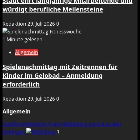
Stadt ehrt langjährige Mitarbeitende und
würdigt berufliche Meilensteine
Redaktion
29. Juli 2026
0
1 Minute gelesen
Allgemein
Spielenachmittag mit Zeitrennen für
Kinder im Gelobad – Anmeldung
erforderlich
Redaktion
29. Juli 2026
0
Allgemein
Stadtbrandmeister Frank Büßelberg zurück zu den
Anfängen
1