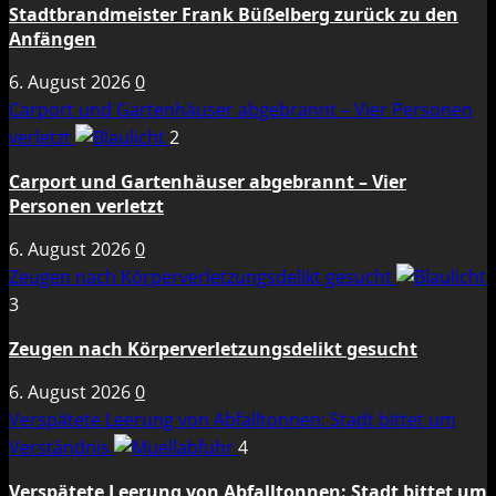
Stadtbrandmeister Frank Büßelberg zurück zu den
Anfängen
6. August 2026
0
Carport und Gartenhäuser abgebrannt – Vier Personen
verletzt
2
Carport und Gartenhäuser abgebrannt – Vier
Personen verletzt
6. August 2026
0
Zeugen nach Körperverletzungsdelikt gesucht
3
Zeugen nach Körperverletzungsdelikt gesucht
6. August 2026
0
Verspätete Leerung von Abfalltonnen: Stadt bittet um
Verständnis
4
Verspätete Leerung von Abfalltonnen: Stadt bittet um