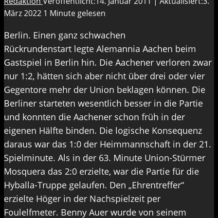
Redaktion
Veröffentlicht:14. Januar 2011 | Aktualisiert:3.
März 2022
1 Minute gelesen
Berlin. Einen ganz schwachen
Rückrundenstart legte Alemannia Aachen beim
Gastspiel in Berlin hin. Die Aachener verloren zwar
nur 1:2, hätten sich aber nicht über drei oder vier
Gegentore mehr der Union beklagen können. Die
Berliner starteten wesentlich besser in die Partie
und konnten die Aachener schon früh in der
eigenen Hälfte binden. Die logische Konsequenz
daraus war das 1:0 der Heimmannschaft in der 21.
Spielminute. Als in der 63. Minute Union-Stürmer
Mosquera das 2:0 erzielte, war die Partie für die
Hyballa-Truppe gelaufen. Den „Ehrentreffer“
erzielte Höger in der Nachspielzeit per
Foulelfmeter. Benny Auer wurde von seinem