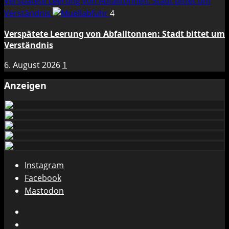
Verspätete Leerung von Abfalltonnen: Stadt bittet um
Verständnis
4
Verspätete Leerung von Abfalltonnen: Stadt bittet um
Verständnis
6. August 2026
1
Anzeigen
Instagram
Facebook
Mastodon
Instagram
Facebook