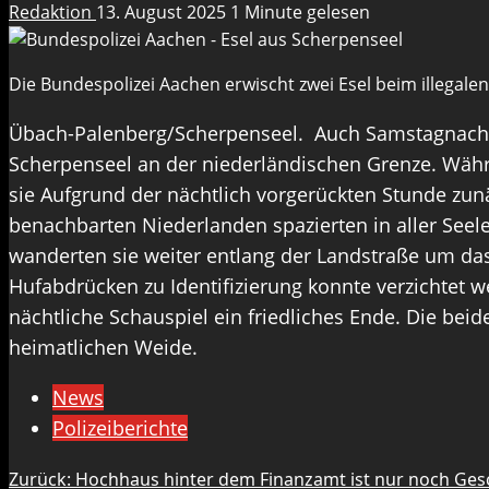
Redaktion
13. August 2025
1 Minute gelesen
Die Bundespolizei Aachen erwischt zwei Esel beim illegalen
Übach-Palenberg/Scherpenseel. Auch Samstagnacht 
Scherpenseel an der niederländischen Grenze. Währ
sie Aufgrund der nächtlich vorgerückten Stunde zunä
benachbarten Niederlanden spazierten in aller Seele
wanderten sie weiter entlang der Landstraße um d
Hufabdrücken zu Identifizierung konnte verzichtet
nächtliche Schauspiel ein friedliches Ende. Die bei
heimatlichen Weide.
News
Polizeiberichte
Beitragsnavigation
Zurück:
Hochhaus hinter dem Finanzamt ist nur noch Gesc