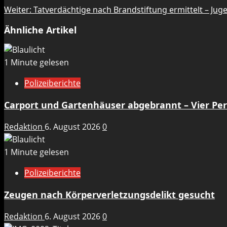
Weiter:
Tatverdächtige nach Brandstiftung ermittelt – Jug
Ähnliche Artikel
1 Minute gelesen
Polizeiberichte
Carport und Gartenhäuser abgebrannt – Vier Per
Redaktion
6. August 2026
0
1 Minute gelesen
Polizeiberichte
Zeugen nach Körperverletzungsdelikt gesucht
Redaktion
6. August 2026
0