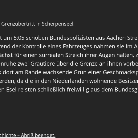
 Grenzübertritt in Scherpenseel.
um 5:05 schoben Bundespolizisten aus Aachen Strei
end der Kontrolle eines Fahrzeuges nahmen sie im Au
chst für einen surrealen Streich ihrer Augen halten,
nruhe zwei Grautiere über die Grenze an ihnen vorbei.
as dort am Rande wachsende Grün einer Geschmacksp
 werden, da die in den Niederlanden wohnende Besitz
den Esel reisten schließlich freiwillig aus dem Bunde
hichte – Abriß beendet.