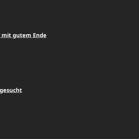
z mit gutem Ende
 gesucht