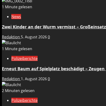
1 Minute gelesen
News
Zwei Kinder an der Wurm vermisst – Großeinsat
Redaktion
5. August 2026
0
1 Minute gelesen
Polizeiberichte
Erneut Baum auf Spielplatz beschädigt – Zeugen
Redaktion
1. August 2026
0
2 Minuten gelesen
Polizeiberichte