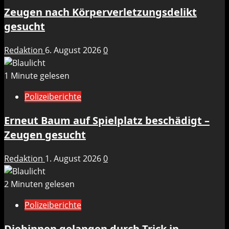
Zeugen nach Körperverletzungsdelikt
gesucht
Redaktion
6. August 2026
0
1 Minute gelesen
Polizeiberichte
Erneut Baum auf Spielplatz beschädigt –
Zeugen gesucht
Redaktion
1. August 2026
0
2 Minuten gelesen
Polizeiberichte
Diebinnen gelangen durch Trick in