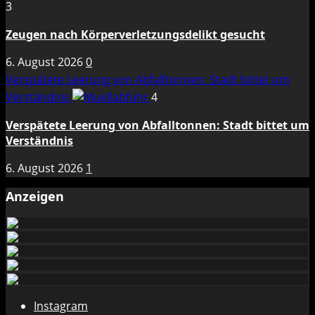
3
Zeugen nach Körperverletzungsdelikt gesucht
6. August 2026
0
Verspätete Leerung von Abfalltonnen: Stadt bittet um
Verständnis
4
Verspätete Leerung von Abfalltonnen: Stadt bittet um
Verständnis
6. August 2026
1
Anzeigen
Instagram