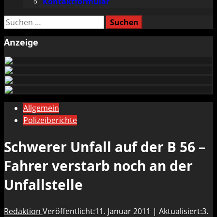
Kontaktformular
Suchen
nach:
Anzeige
Allgemein
Polizeiberichte
Schwerer Unfall auf der B 56 –
Fahrer verstarb noch an der
Unfallstelle
Redaktion
Veröffentlicht:11. Januar 2011 | Aktualisiert:3.