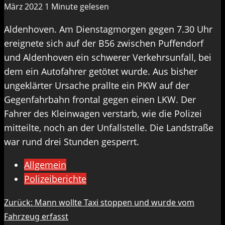
März 2022
1 Minute gelesen
Aldenhoven. Am Dienstagmorgen gegen 7.30 Uhr
ereignete sich auf der B56 zwischen Puffendorf
und Aldenhoven ein schwerer Verkehrsunfall, bei
dem ein Autofahrer getötet wurde. Aus bisher
ungeklärter Ursache prallte ein PKW auf der
Gegenfahrbahn frontal gegen einen LKW. Der
Fahrer des Kleinwagen verstarb, wie die Polizei
mitteilte, noch an der Unfallstelle. Die Landstraße
war rund drei Stunden gesperrt.
Allgemein
Polizeiberichte
Beitragsnavigation
Zurück:
Mann wollte Taxi stoppen und wurde vom
Fahrzeug erfasst