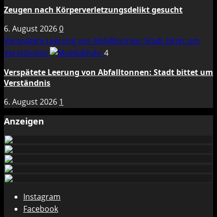
Zeugen nach Körperverletzungsdelikt gesucht
6. August 2026
0
Verspätete Leerung von Abfalltonnen: Stadt bittet um
Verständnis
4
Verspätete Leerung von Abfalltonnen: Stadt bittet um
Verständnis
6. August 2026
1
Anzeigen
Instagram
Facebook