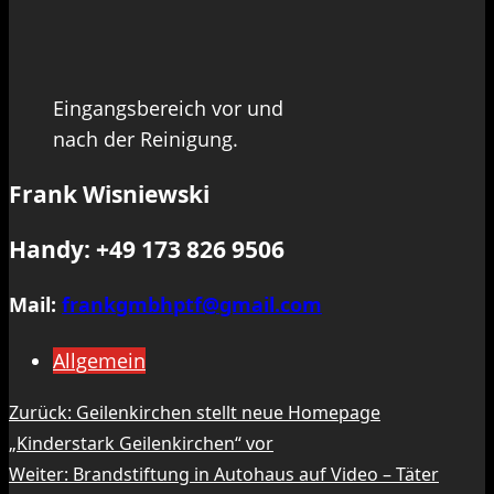
Eingangsbereich vor und
nach der Reinigung.
Frank Wisniewski
Handy: +49 173 826 9506
Mail:
frankgmbhptf@gmail.com
Allgemein
Beitragsnavigation
Zurück:
Geilenkirchen stellt neue Homepage
„Kinderstark Geilenkirchen“ vor
Weiter:
Brandstiftung in Autohaus auf Video – Täter