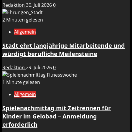
Redaktion
30. Juli 2026
0
2 Minuten gelesen
Allgemein
Stadt ehrt langjährige Mitarbeitende und
würdigt berufliche Meilensteine
Redaktion
29. Juli 2026
0
1 Minute gelesen
Allgemein
Spielenachmittag mit Zeitrennen für
Kinder im Gelobad – Anmeldung
erforderlich