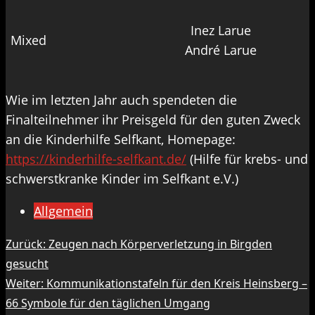
Inez Larue
Mixed
André Larue
Wie im letzten Jahr auch spendeten die
Finalteilnehmer ihr Preisgeld für den guten Zweck
an die Kinderhilfe Selfkant, Homepage:
https://kinderhilfe-selfkant.de/
(Hilfe für krebs- und
schwerstkranke Kinder im Selfkant e.V.)
Allgemein
Beitragsnavigation
Zurück:
Zeugen nach Körperverletzung in Birgden
gesucht
Weiter:
Kommunikationstafeln für den Kreis Heinsberg –
66 Symbole für den täglichen Umgang