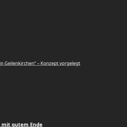
 in Geilenkirchen“ – Konzept vorgelegt
z mit gutem Ende