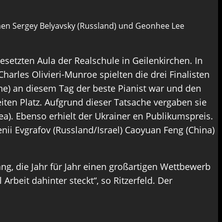
amen Sergey Belyavsky (Russland) und Geonhee Lee
setzten Aula der Realschule in Geilenkirchen. In
arles Olivieri-Munroe spielten die drei Finalisten
ne) an diesem Tag der beste Pianist war und den
eiten Platz. Aufgrund dieser Tatsache vergaben sie
ea). Ebenso erhielt der Ukrainer en Publikumspreis.
enii Evgrafov (Russland/Israel) Caoyuan Feng (China)
ng, die Jahr für Jahr einen großartigen Wettbewerb
 Arbeit dahinter steckt“, so Ritzerfeld. Der