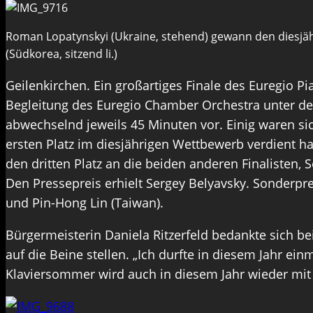
Roman Lopatynskyi (Ukraine, stehend) gewann den diesjäh
(Südkorea, sitzend li.)
Geilenkirchen. Ein großartiges Finale des Euregio P
Begleitung des Euregio Chamber Orchestra unter der 
abwechselnd jeweils 45 Minuten vor. Einig waren si
ersten Platz im diesjährigen Wettbewerb verdient ha
den dritten Platz an die beiden anderen Finalisten,
Den Pressepreis erhielt Sergey Belyavsky. Sonderprei
und Pin-Hong Lin (Taiwan).
Bürgermeisterin Daniela Ritzerfeld bedankte sich be
auf die Beine stellen. „Ich durfte in diesem Jahr einm
Klaviersommer wird auch in diesem Jahr wieder mi