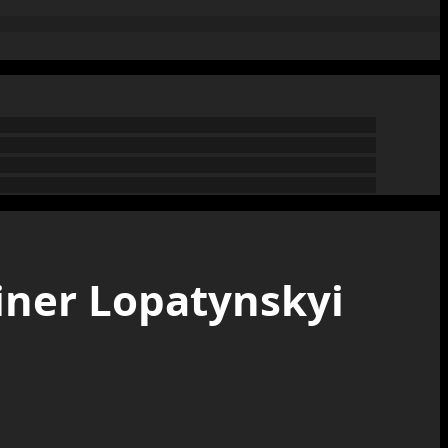
iner Lopatynskyi