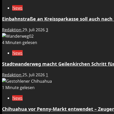
News
Einbahnstraße an Kreissparkasse soll auch nach 
Redaktion
29. Juli 2026
3
4 Minuten gelesen
News
Stadtwanderweg macht Geilenkirchen Schritt für 
Redaktion
25. Juli 2026
1
1 Minute gelesen
News
Chihuahua vor Penny-Markt entwendet – Zeuge