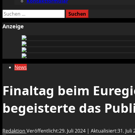
Kontaktformular
Suchen
nach:
Anzeige
News
Finaltag beim Euregi
begeisterte das Pub
Redaktion
Veröffentlicht:29. Juli 2024 | Aktualisiert:31. Juli