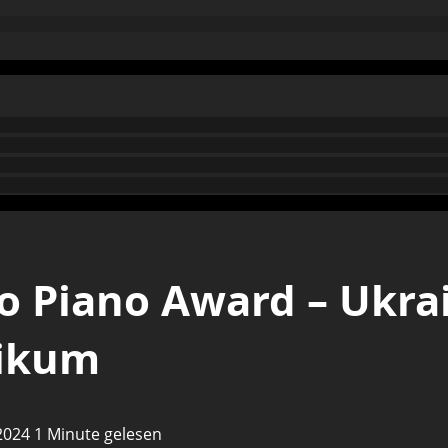
o Piano Award – Ukra
likum
 2024
1 Minute gelesen