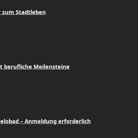
r zum Stadtleben
t berufliche Meilensteine
Gelobad – Anmeldung erforderlich