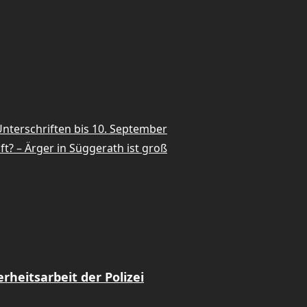
nterschriften bis 10. September
? – Ärger in Süggerath ist groß
heitsarbeit der Polizei