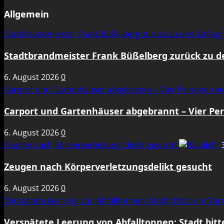
Allgemein
Stadtbrandmeister Frank Büßelberg zurück zu den Anfän
Stadtbrandmeister Frank Büßelberg zurück zu 
6. August 2026
0
Carport und Gartenhäuser abgebrannt – Vier Personen ve
Carport und Gartenhäuser abgebrannt – Vier Per
6. August 2026
0
Zeugen nach Körperverletzungsdelikt gesucht
Zeugen nach Körperverletzungsdelikt gesucht
6. August 2026
0
Verspätete Leerung von Abfalltonnen: Stadt bittet um Ve
Verspätete Leerung von Abfalltonnen: Stadt bit