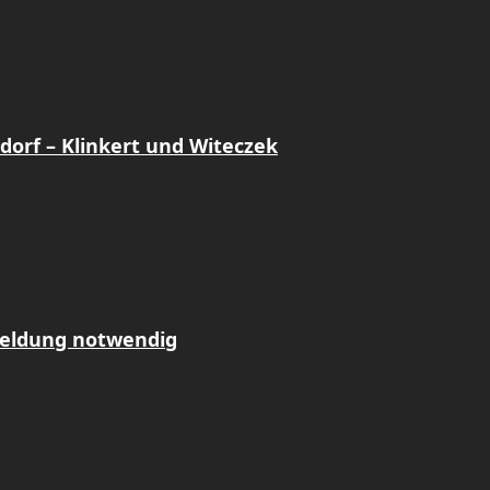
dorf – Klinkert und Witeczek
meldung notwendig