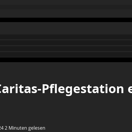
aritas-Pflegestation
024
2 Minuten gelesen