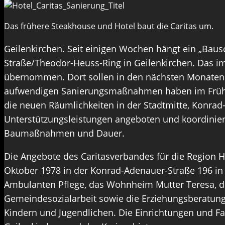
Das frühere Steakhouse und Hotel baut die Caritas um.
Geilenkirchen. Seit einigen Wochen hängt ein „Bau
Straße/Theodor-Heuss-Ring in Geilenkirchen. Das i
übernommen. Dort sollen in den nächsten Monaten R
aufwendigen Sanierungsmaßnahmen haben im Frühjahr
die neuen Räumlichkeiten in der Stadtmitte, Konrad-
Unterstützungsleistungen angeboten und koordiniert 
Baumaßnahmen und Dauer.
Die Angebote des Caritasverbandes für die Region Hei
Oktober 1978 in der Konrad-Adenauer-Straße 196 in
Ambulanten Pflege, das Wohnheim Mutter Teresa, di
Gemeindesozialarbeit sowie die Erziehungsberatungss
Kindern und Jugendlichen. Die Einrichtungen und Fa