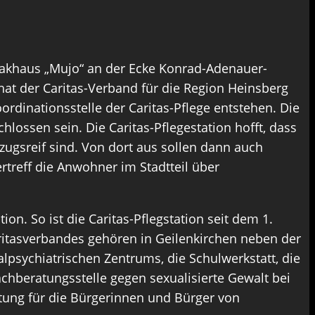
eakhaus „Mujo“ an der Ecke Konrad-Adenauer-
at der Caritas-Verband für die Region Heinsberg
inationsstelle der Caritas-Pflege entstehen. Die
ssen sein. Die Caritas-Pflegestation hofft, dass
zugsreif sind. Von dort aus sollen dann auch
rtreff die Anwohner im Stadtteil über
on. So ist die Caritas-Pflegstation seit dem 1.
ritasverbandes gehören in Geilenkirchen neben der
psychiatrischen Zentrums, die Schulwerkstatt, die
achberatungsstelle gegen sexualisierte Gewalt bei
tung für die Bürgerinnen und Bürger von