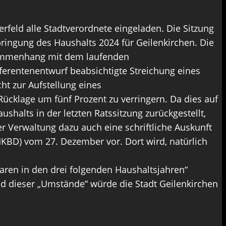
erfeld alle Stadtverordnete eingeladen. Die Sitzung
nbringung des Haushalts 2024 für Geilenkirchen. Die
sammenhang mit dem laufenden
ferentenentwurf beabsichtigte Streichung eines
t zur Aufstellung eines
Rücklage um fünf Prozent zu verringern. Da dies auf
halts in der letzten Ratssitzung zurückgestellt,
 Verwaltung dazu auch eine schriftliche Auskunft
KBD) vom 27. Dezember vor. Dort wird, natürlich
paren in den drei folgenden Haushaltsjahren“
d dieser „Umstände“ würde die Stadt Geilenkirchen