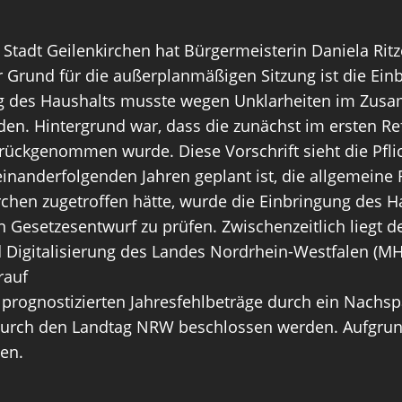
 Stadt Geilenkirchen hat Bürgermeisterin Daniela Ritz
Der Grund für die außerplanmäßigen Sitzung ist die Ei
ng des Haushalts musste wegen Unklarheiten im Zu
en. Hintergrund war, dass die zunächst im ersten Re
kgenommen wurde. Diese Vorschrift sieht die Pflich
nanderfolgenden Jahren geplant ist, die allgemeine 
hen zugetroffen hätte, wurde die Einbringung des Haus
setzesentwurf zu prüfen. Zwischenzeitlich liegt der
Digitalisierung des Landes Nordrhein-Westfalen (MH
rauf
r prognostizierten Jahresfehlbeträge durch ein Nachs
 durch den Landtag NRW beschlossen werden. Aufgrun
ten.