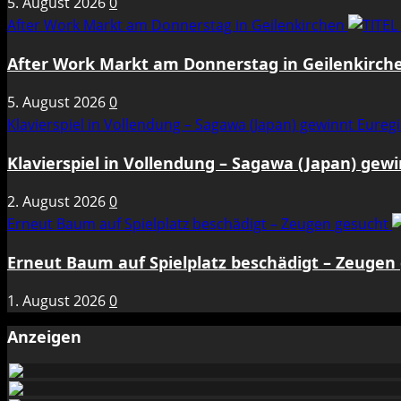
5. August 2026
0
After Work Markt am Donnerstag in Geilenkirchen
After Work Markt am Donnerstag in Geilenkirch
5. August 2026
0
Klavierspiel in Vollendung – Sagawa (Japan) gewinnt Eure
Klavierspiel in Vollendung – Sagawa (Japan) gew
2. August 2026
0
Erneut Baum auf Spielplatz beschädigt – Zeugen gesucht
Erneut Baum auf Spielplatz beschädigt – Zeugen
1. August 2026
0
Anzeigen