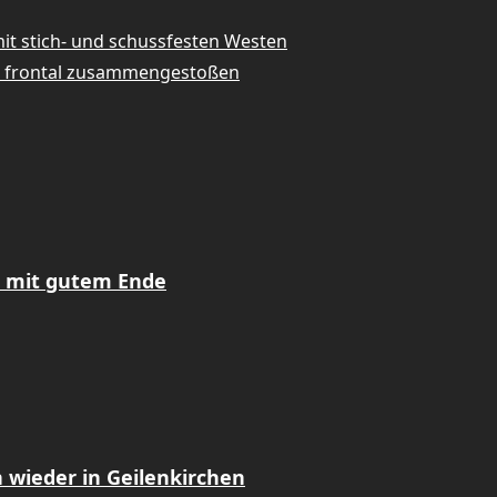
t stich- und schussfesten Westen
uge frontal zusammengestoßen
z mit gutem Ende
 wieder in Geilenkirchen