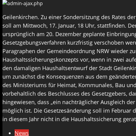
Geilenkirchen. Zu einer Sondersitzung des Rates der
soll am Mittwoch, 17. Januar, 18 Uhr, stattfinden. 
ursprünglich am 20. Dezember geplante Einbringu
Gesetzgebungsverfahren kurzfristig verschoben werd
Paragraphen der Gemeindeordnung NRW wieder zurüc
Haushaltssicherungskonzepts vor, wenn in zwei aufei
den damaligen Haushaltsentwurf der Stadt Geilenkirc
um zunächst die Konsequenzen aus dem geänderten Ge
des Ministeriums für Heimat, Kommunales, Bau und 
vorbehaltlich des Beschlusses des Gesetzgebers, da
hingewiesen, dass „ein nachträglicher Ausgleich de
möglich ist. Die Gesetzesänderung soll im Februar
in diesem Jahr nicht in die Haushaltssicherung gera
News