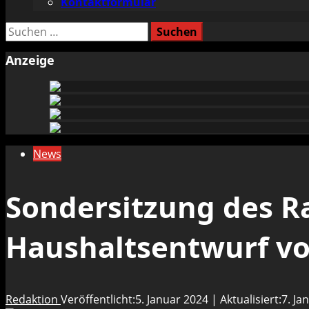
Kontaktformular
Suchen
nach:
Anzeige
News
Sondersitzung des Ra
Haushaltsentwurf vo
Redaktion
Veröffentlicht:5. Januar 2024 | Aktualisiert:7. J