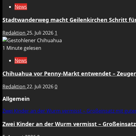
News
Stadtwanderweg macht Geilenkirchen Schritt für 
Redaktion
25. Juli 2026
1
1 Minute gelesen
News
Chihuahua vor Penny-Markt entwendet – Zeuge
Redaktion
22. Juli 2026
0
Allgemein
Zwei Kinder an der Wurm vermisst – Großeinsatz mit gut
Zwei Kinder an der Wurm vermisst – Großeinsat