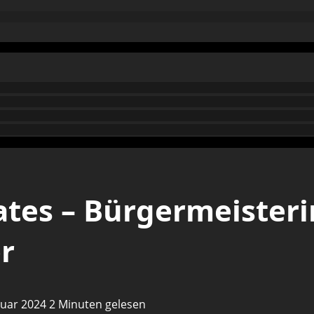
tes – Bürgermeisterin
r
anuar 2024
2 Minuten gelesen