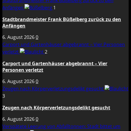
Stadtbrandmeister Frank Büßelberg zurück zu den
Anfängen
1
Stadtbrandmeister Frank Büßelberg zurück zu den
Anfängen
6. August 2026
0
Carport und Gartenhäuser abgebrannt – Vier Personen
verletzt
2
Carport und Gartenhäuser abgebrannt – Vier
Personen verletzt
6. August 2026
0
Zeugen nach Körperverletzungsdelikt gesucht
3
Zeugen nach Körperverletzungsdelikt gesucht
6. August 2026
0
Verspätete Leerung von Abfalltonnen: Stadt bittet um