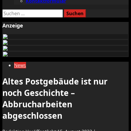
Kontaktformular
Suchen
nach:
Anzeige
News
Altes Postgebäude ist nur
noch Geschichte –
Abbrucharbeiten
abgeschlossen