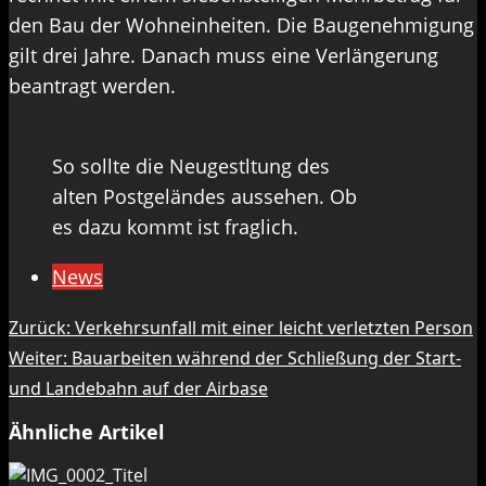
den Bau der Wohneinheiten. Die Baugenehmigung
gilt drei Jahre. Danach muss eine Verlängerung
beantragt werden.
So sollte die Neugestltung des
alten Postgeländes aussehen. Ob
es dazu kommt ist fraglich.
News
Beitragsnavigation
Zurück:
Verkehrsunfall mit einer leicht verletzten Person
Weiter:
Bauarbeiten während der Schließung der Start-
und Landebahn auf der Airbase
Ähnliche Artikel