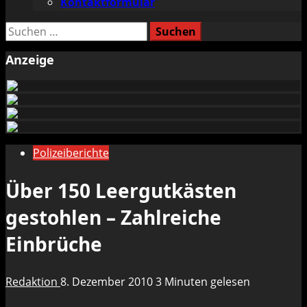
Kontaktformular
Suchen
nach:
Anzeige
Polizeiberichte
Über 150 Leergutkästen
gestohlen – Zahlreiche
Einbrüche
Redaktion
8. Dezember 2010
3 Minuten gelesen