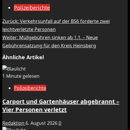
Polizeiberichte
Beitragsnavigation
Zurück:
Verkehrsunfall auf der B56 forderte zwei
leichtverletzte Personen
Weiter:
Müllgebühren sinken ab 1.1. – Neue
Gebührensatzung für den Kreis Heinsberg
Ähnliche Artikel
1 Minute gelesen
Polizeiberichte
Carport und Gartenhäuser abgebrannt –
Vier Personen verletzt
Redaktion
6. August 2026
0