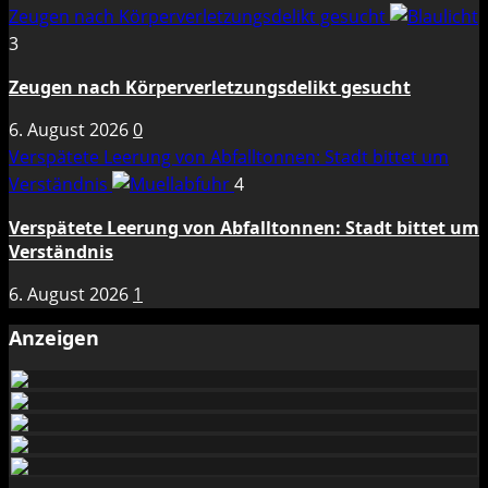
Zeugen nach Körperverletzungsdelikt gesucht
3
Zeugen nach Körperverletzungsdelikt gesucht
6. August 2026
0
Verspätete Leerung von Abfalltonnen: Stadt bittet um
Verständnis
4
Verspätete Leerung von Abfalltonnen: Stadt bittet um
Verständnis
6. August 2026
1
Anzeigen