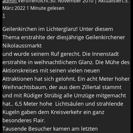
admin
Veröffentlicht:30. November 2010 | Aktualisiert:3.
März 2022
1 Minute gelesen
1
Geilenkirchen im Lichterglanz! Unter diesem
Thema erstrahlte der diesjährige Geilenkirchener
Nikolaussmarkt
und wurde seinem Ruf gerecht. Die Innenstadt
erstrahlte in weihnachtlichem Glanz. Die Mühe des
Aktionskreises mit seinen vielen neuen
Attraktionen hat sich gelohnt. Ein acht Meter hoher
Weihnachtsbaum, der aus dem Zillertal stammt
und mit Rüdiger Strübig alle Umzüge mitgemacht
hat.. 6,5 Meter hohe Lichtsäulen und strahlende
Kugeln gaben dem Kreisverkehr ein ganz
besonderes Flair.
Tausende Besucher kamen am letzten