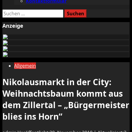
Kontaktformular
Suchen
nach:
Anzeige
Allgemein
Nikolausmarkt in der City:
Weihnachtsbaum kommt aus
dem Zillertal – „Bürgermeister
blies ins Horn“