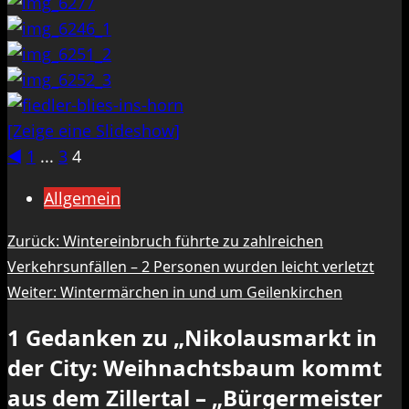
[Zeige eine Slideshow]
◄
1
...
3
4
Allgemein
Beitragsnavigation
Zurück:
Wintereinbruch führte zu zahlreichen
Verkehrsunfällen – 2 Personen wurden leicht verletzt
Weiter:
Wintermärchen in und um Geilenkirchen
1 Gedanken zu „
Nikolausmarkt in
der City: Weihnachtsbaum kommt
aus dem Zillertal – „Bürgermeister