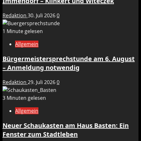
Immendorf – Klinkert und Witeczek
Redaktion
30. Juli 2026
0
1 Minute gelesen
Allgemein
Bürgermeistersprechstunde am 6. August
– Anmeldung notwendig
Redaktion
29. Juli 2026
0
3 Minuten gelesen
Allgemein
Neuer Schaukasten am Haus Basten: Ein
Fenster zum Stadtleben