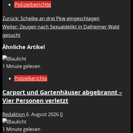
Polizeiberichte
Beitragsnavigation
Zurück:
Scheibe an drei Pkw eingeschlagen
Weiter:
Zeugen nach Sexualdelikt in Dalheimer Wald
gesucht
Ähnliche Artikel
1 Minute gelesen
Polizeiberichte
Carport und Gartenhäuser abgebrannt –
Vier Personen verletzt
Redaktion
6. August 2026
0
1 Minute gelesen