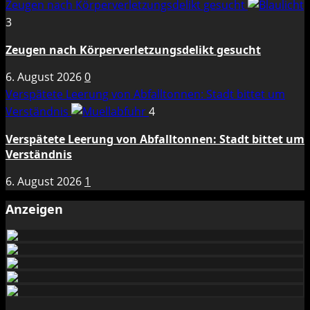
Zeugen nach Körperverletzungsdelikt gesucht
3
Zeugen nach Körperverletzungsdelikt gesucht
6. August 2026
0
Verspätete Leerung von Abfalltonnen: Stadt bittet um
Verständnis
4
Verspätete Leerung von Abfalltonnen: Stadt bittet um
Verständnis
6. August 2026
1
Anzeigen