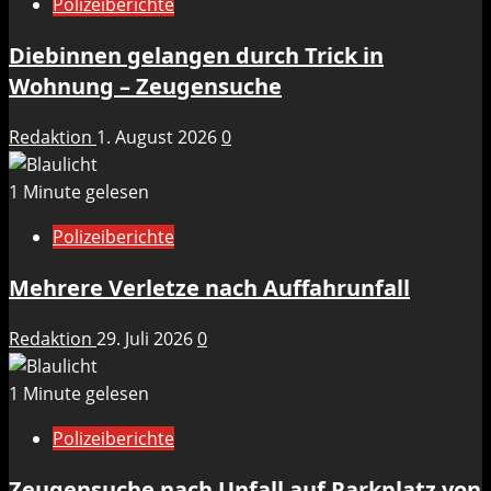
Polizeiberichte
Diebinnen gelangen durch Trick in
Wohnung – Zeugensuche
Redaktion
1. August 2026
0
1 Minute gelesen
Polizeiberichte
Mehrere Verletze nach Auffahrunfall
Redaktion
29. Juli 2026
0
1 Minute gelesen
Polizeiberichte
Zeugensuche nach Unfall auf Parkplatz von