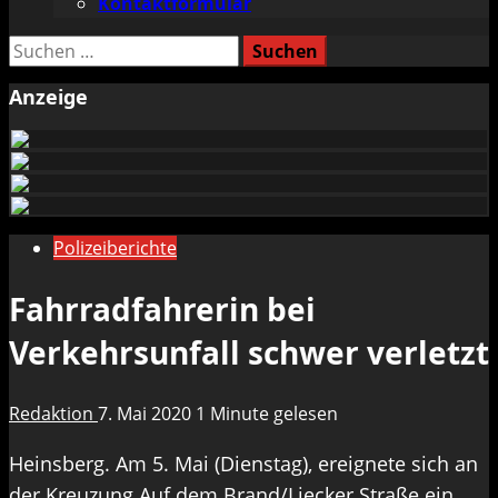
Kontaktformular
Suchen
nach:
Anzeige
Polizeiberichte
Fahrradfahrerin bei
Verkehrsunfall schwer verletzt
Redaktion
7. Mai 2020
1 Minute gelesen
Heinsberg. Am 5. Mai (Dienstag), ereignete sich an
der Kreuzung Auf dem Brand/Liecker Straße ein