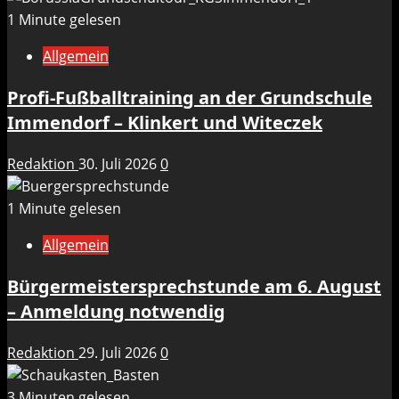
1 Minute gelesen
Allgemein
Profi-Fußballtraining an der Grundschule
Immendorf – Klinkert und Witeczek
Redaktion
30. Juli 2026
0
1 Minute gelesen
Allgemein
Bürgermeistersprechstunde am 6. August
– Anmeldung notwendig
Redaktion
29. Juli 2026
0
3 Minuten gelesen