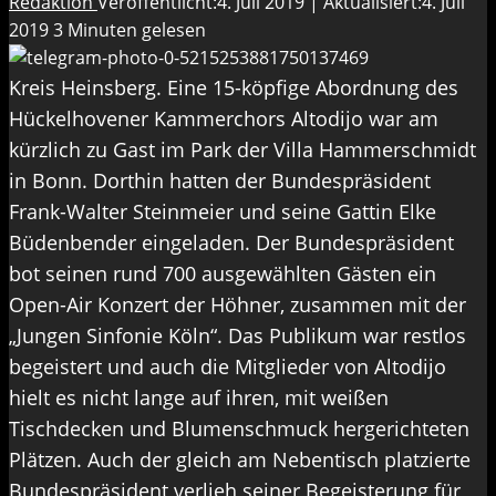
Redaktion
Veröffentlicht:4. Juli 2019 | Aktualisiert:4. Juli
2019
3 Minuten gelesen
Kreis Heinsberg. Eine 15-köpfige Abordnung des
Hückelhovener Kammerchors Altodijo war am
kürzlich zu Gast im Park der Villa Hammerschmidt
in Bonn. Dorthin hatten der Bundespräsident
Frank-Walter Steinmeier und seine Gattin Elke
Büdenbender eingeladen. Der Bundespräsident
bot seinen rund 700 ausgewählten Gästen ein
Open-Air Konzert der Höhner, zusammen mit der
„Jungen Sinfonie Köln“. Das Publikum war restlos
begeistert und auch die Mitglieder von Altodijo
hielt es nicht lange auf ihren, mit weißen
Tischdecken und Blumenschmuck hergerichteten
Plätzen. Auch der gleich am Nebentisch platzierte
Bundespräsident verlieh seiner Begeisterung für