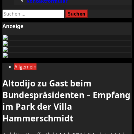
Kontaktformular
Suchen
nach:
Anzeige
Allgemein
Altodijo zu Gast beim
Bundespräsidenten – Empfang
im Park der Villa
Hammerschmidt