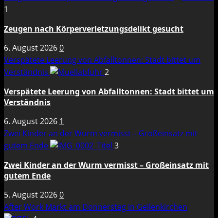
1
Zeugen nach Körperverletzungsdelikt gesucht
6. August 2026
0
Verspätete Leerung von Abfalltonnen: Stadt bittet um
Verständnis
2
Verspätete Leerung von Abfalltonnen: Stadt bittet um
Verständnis
6. August 2026
1
Zwei Kinder an der Wurm vermisst – Großeinsatz mit
gutem Ende
3
Zwei Kinder an der Wurm vermisst – Großeinsatz mit
gutem Ende
5. August 2026
0
After Work Markt am Donnerstag in Geilenkirchen