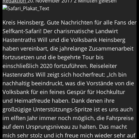
Redaktion
20. November 2017
2 Minuten gelesen
Kreis Heinsberg. Gute Nachrichten für alle Fans der
Selfkant-Safari! Der charismatische Landwirt
Hastentraths Will und die Volksbank Heinsberg
haben vereinbart, die jahrelange Zusammenarbeit
fortzusetzen und die begehrte Tour bis
einschließlich 2020 fortzuführen. Reiseleiter
Hastenraths Will zeigt sich hocherfreut: „Ich bin
nachhaltig beeindruckt, was die Vorstände von die
Volksbank für ein feines Gespür für Hochkultur
und Heimatfreude haben. Dank denen ihre
großzügige Unterstützungs-Spritze ist es uns auch
im elften Jahr immer noch möglich, die Fahrpreise
auf dem Ursprungsniveau zu halten. Das macht
mich sehr stolz und ich freue mich wieder sehr auf