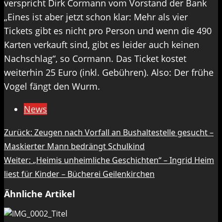
verspricht Dirk Cormann vom Vorstand der Bank
„Eines ist aber jetzt schon klar: Mehr als vier
Tickets gibt es nicht pro Person und wenn die 490
Karten verkauft sind, gibt es leider auch keinen
Nachschlag“, so Cormann. Das Ticket kostet
weiterhin 25 Euro (inkl. Gebühren). Also: Der frühe
Vogel fängt den Wurm.
News
Beitragsnavigation
Zurück:
Zeugen nach Vorfall an Bushaltestelle gesucht –
Maskierter Mann bedrängt Schulkind
Weiter:
„Heimis unheimliche Geschichten“ – Ingrid Heim
liest für Kinder – Bücherei Geilenkirchen
Ähnliche Artikel