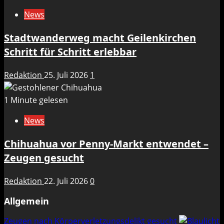
News
Stadtwanderweg macht Geilenkirchen
Schritt für Schritt erlebbar
Redaktion
25. Juli 2026
1
1 Minute gelesen
News
Chihuahua vor Penny-Markt entwendet –
Zeugen gesucht
Redaktion
22. Juli 2026
0
Allgemein
Zeugen nach Körperverletzungsdelikt gesucht