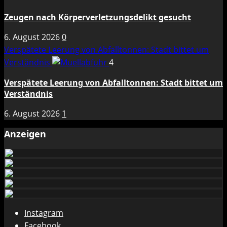
Zeugen nach Körperverletzungsdelikt gesucht
6. August 2026
0
Verspätete Leerung von Abfalltonnen: Stadt bittet um
Verständnis
4
Verspätete Leerung von Abfalltonnen: Stadt bittet um
Verständnis
6. August 2026
1
Anzeigen
Instagram
Facebook