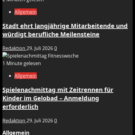
Allgemein
Stadt ehrt langjährige Mitarbeitende und
würdigt berufliche Meilensteine
Redaktion
29. Juli 2026
0
1 Minute gelesen
Allgemein
Spielenachmittag mit Zeitrennen für
Kinder im Gelobad – Anmeldung
erforderlich
Redaktion
29. Juli 2026
0
Allgemein