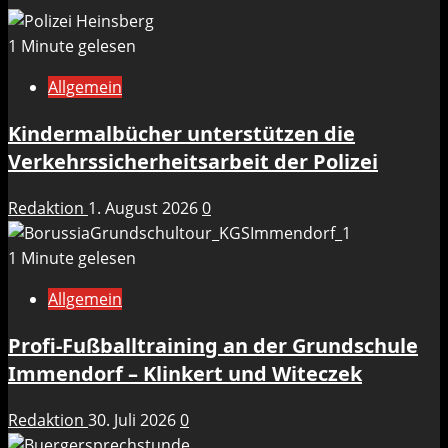
1 Minute gelesen
Allgemein
Kindermalbücher unterstützen die
Verkehrssicherheitsarbeit der Polizei
Redaktion
1. August 2026
0
1 Minute gelesen
Allgemein
Profi-Fußballtraining an der Grundschule
Immendorf – Klinkert und Witeczek
Redaktion
30. Juli 2026
0