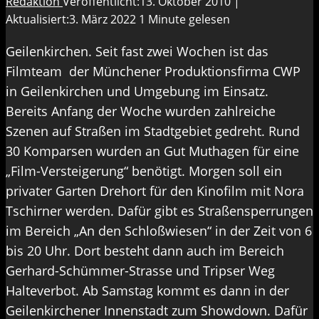
Redaktion
Veröffentlicht:13. Oktober 2010 |
Aktualisiert:3. März 2022
1 Minute gelesen
Geilenkirchen. Seit fast zwei Wochen ist das
Filmteam der Münchener Produktionsfirma CWP
in Geilenkirchen und Umgebung im Einsatz.
Bereits Anfang der Woche wurden zahlreiche
Szenen auf Straßen im Stadtgebiet gedreht. Rund
30 Komparsen wurden an Gut Muthagen für eine
„Film-Versteigerung“ benötigt. Morgen soll ein
privater Garten Drehort für den Kinofilm mit Nora
Tschirner werden. Dafür gibt es Straßensperrungen
im Bereich „An den Schloßwiesen“ in der Zeit von 6
bis 20 Uhr. Dort besteht dann auch im Bereich
Gerhard-Schümmer-Strasse und Tripser Weg
Halteverbot. Ab Samstag kommt es dann in der
Geilenkirchener Innenstadt zum Showdown. Dafür