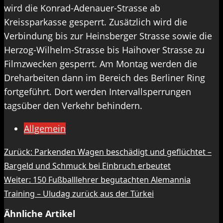
wird die Konrad-Adenauer-Strasse ab
Kreissparkasse gesperrt. Zusätzlich wird die
Verbindung bis zur Heinsberger Strasse sowie die
Herzog-Wilhelm-Strasse bis Haihover Strasse zu
Filmzwecken gesperrt. Am Montag werden die
Dreharbeiten dann im Bereich des Berliner Ring
fortgeführt. Dort werden Intervallsperrungen
tagsüber den Verkehr behindern.
Allgemein
Beitragsnavigation
Zurück:
Parkenden Wagen beschädigt und geflüchtet –
Bargeld und Schmuck bei Einbruch erbeutet
Weiter:
150 Fußballlehrer begutachten Alemannia
Training – Uludag zurück aus der Türkei
Ähnliche Artikel