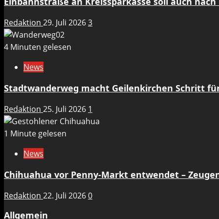
Einbahnstraße an Kreissparkasse soll auch nach 
Redaktion
29. Juli 2026
3
4 Minuten gelesen
News
Stadtwanderweg macht Geilenkirchen Schritt für 
Redaktion
25. Juli 2026
1
1 Minute gelesen
News
Chihuahua vor Penny-Markt entwendet – Zeuge
Redaktion
22. Juli 2026
0
Allgemein