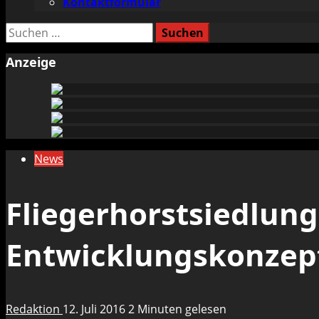
Kontaktformular
Suchen
nach:
Anzeige
News
Fliegerhorstsiedlung
Entwicklungskonzep
Redaktion
12. Juli 2016
2 Minuten gelesen