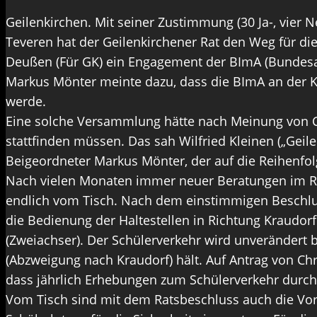
Geilenkirchen. Mit seiner Zustimmung (30 Ja-, vier
Teveren hat der Geilenkirchener Rat den Weg für die
Deußen (Für GK) ein Engagement der BImA (Bundesans
Markus Mönter meinte dazu, dass die BImA an der 
werde.
Eine solche Versammlung hätte nach Meinung von Chr
stattfinden müssen. Das sah Wilfried Kleinen („Geil
Beigeordneter Markus Mönter, der auf die Reihenfo
Nach vielen Monaten immer neuer Beratungen im Ra
endlich vom Tisch. Nach dem einstimmigen Beschluss
die Bedienung der Haltestellen in Richtung Kraudor
(Zweiachser). Der Schülerverkehr wird unverändert b
(Abzweigung nach Kraudorf) hält. Auf Antrag von Ch
dass jährlich Erhebungen zum Schülerverkehr durc
Vom Tisch sind mit dem Ratsbeschluss auch die Vor