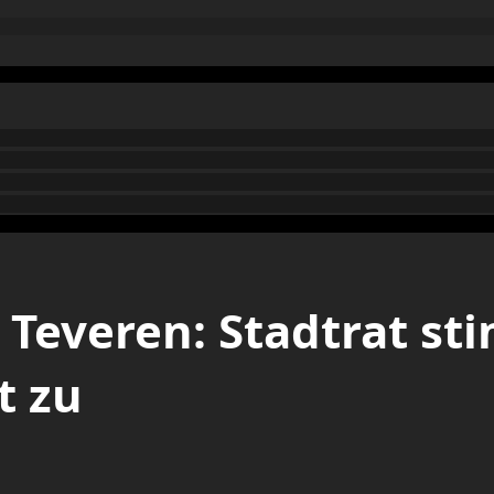
 Teveren: Stadtrat s
t zu