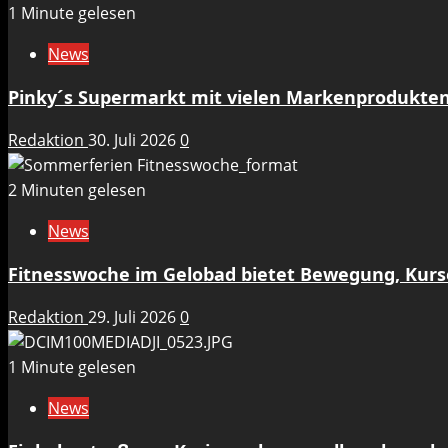
1 Minute gelesen
News
Pinky´s Supermarkt mit vielen Markenprodukten
Redaktion
30. Juli 2026
0
2 Minuten gelesen
News
Fitnesswoche im Gelobad bietet Bewegung, Kurs
Redaktion
29. Juli 2026
0
1 Minute gelesen
News