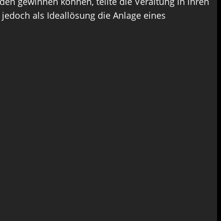
den gewinnen können, teilte die Veraltung in ihren
t jedoch als Ideallösung die Anlage eines