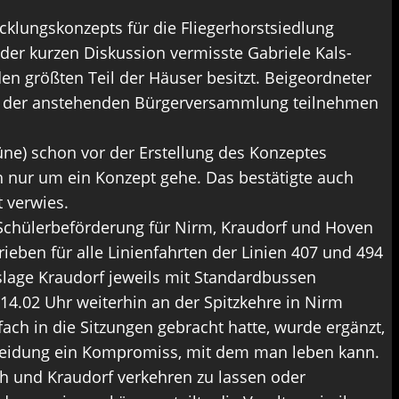
cklungskonzepts für die Fliegerhorstsiedlung
 der kurzen Diskussion vermisste Gabriele Kals-
n größten Teil der Häuser besitzt. Beigeordneter
an der anstehenden Bürgerversammlung teilnehmen
üne) schon vor der Erstellung des Konzeptes
ch nur um ein Konzept gehe. Das bestätigte auch
 verwies.
Schülerbeförderung für Nirm, Kraudorf und Hoven
eben für alle Linienfahrten der Linien 407 und 494
slage Kraudorf jeweils mit Standardbussen
14.02 Uhr weiterhin an der Spitzkehre in Nirm
ch in die Sitzungen gebracht hatte, wurde ergänzt,
cheidung ein Kompromiss, mit dem man leben kann.
h und Kraudorf verkehren zu lassen oder