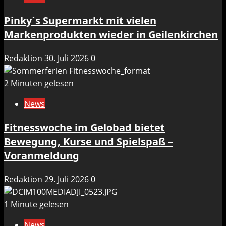
Pinky´s Supermarkt mit vielen
Markenprodukten wieder in Geilenkirchen
Redaktion
30. Juli 2026
0
2 Minuten gelesen
News
Fitnesswoche im Gelobad bietet
Bewegung, Kurse und Spielspaß –
Voranmeldung
Redaktion
29. Juli 2026
0
1 Minute gelesen
News