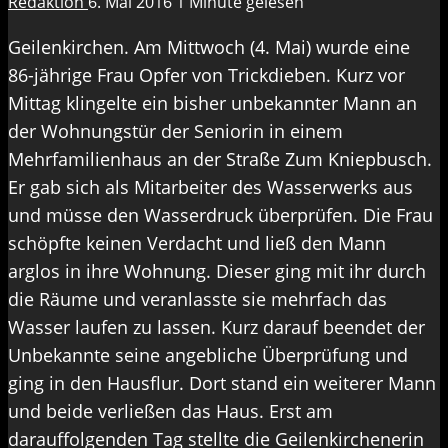
Redaktion
6. Mai 2016
1 Minute gelesen
Geilenkirchen. Am Mittwoch (4. Mai) wurde eine
86-jährige Frau Opfer von Trickdieben. Kurz vor
Mittag klingelte ein bisher unbekannter Mann an
der Wohnungstür der Seniorin in einem
Mehrfamilienhaus an der Straße Zum Kniepbusch.
Er gab sich als Mitarbeiter des Wasserwerks aus
und müsse den Wasserdruck überprüfen. Die Frau
schöpfte keinen Verdacht und ließ den Mann
arglos in ihre Wohnung. Dieser ging mit ihr durch
die Räume und veranlasste sie mehrfach das
Wasser laufen zu lassen. Kurz darauf beendet der
Unbekannte seine angebliche Überprüfung und
ging in den Hausflur. Dort stand ein weiterer Mann
und beide verließen das Haus. Erst am
darauffolgenden Tag stellte die Geilenkirchenerin