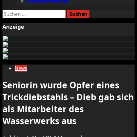
Kontaktformular
Suchen
nach:
Anzeige
News
Seniorin wurde Opfer eines
Trickdiebstahls – Dieb gab sich
als Mitarbeiter des
Wasserwerks aus