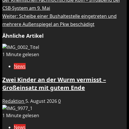
der Rheinischen Fachhochschule Köln – Infoabend bei
CSB-System am 9. Mai
Weiter:
Scheibe einer Bushaltestelle eingetreten und
mehrere Außenspiegel an Pkw beschädigt
Ähnliche Artikel
1 Minute gelesen
News
Zwei Kinder an der Wurm vermisst –
Großeinsatz mit gutem Ende
Redaktion
5. August 2026
0
1 Minute gelesen
News