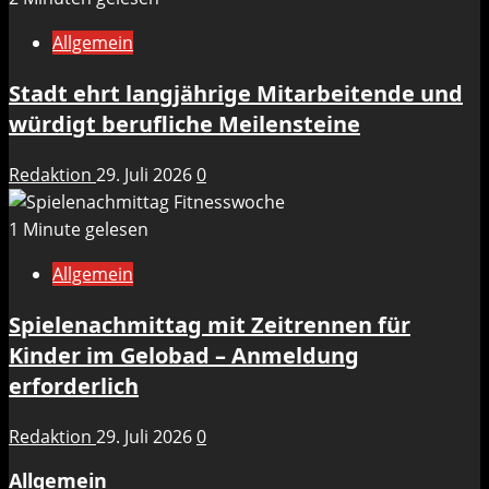
Allgemein
Stadt ehrt langjährige Mitarbeitende und
würdigt berufliche Meilensteine
Redaktion
29. Juli 2026
0
1 Minute gelesen
Allgemein
Spielenachmittag mit Zeitrennen für
Kinder im Gelobad – Anmeldung
erforderlich
Redaktion
29. Juli 2026
0
Allgemein