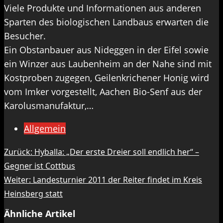
Viele Produkte und Informationen aus anderen
Sparten des biologischen Landbaus erwarten die
Besucher.
Ein Obstanbauer aus Nideggen in der Eifel sowie
ein Winzer aus Laubenheim an der Nahe sind mit
Kostproben zugegen, Geilenkrichener Honig wird
vom Imker vorgestellt, Aachen Bio-Senf aus der
Karolusmanufaktur,…
Allgemein
Beitragsnavigation
Zurück:
Hyballa: „Der erste Dreier soll endlich her“ –
Gegner ist Cottbus
Weiter:
Landesturnier 2011 der Reiter findet im Kreis
Heinsberg statt
Ähnliche Artikel