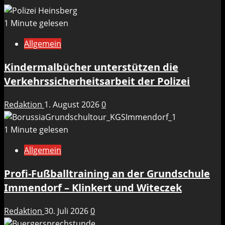
1 Minute gelesen
Allgemein
Kindermalbücher unterstützen die
Verkehrssicherheitsarbeit der Polizei
Redaktion
1. August 2026
0
1 Minute gelesen
Allgemein
Profi-Fußballtraining an der Grundschule
Immendorf – Klinkert und Witeczek
Redaktion
30. Juli 2026
0