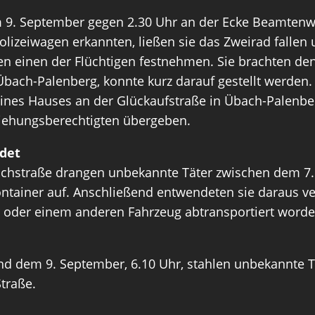
am 9. September gegen 2.30 Uhr an der Ecke Beamtenw
olizeiwagen erkannten, ließen sie das Zweirad fallen
n einen der Flüchtigen festnehmen. Sie brachten den
Übach-Palenberg, konnte kurz darauf gestellt werden. 
 eines Hauses an der Glückaufstraße in Übach-Palenb
rziehungsberechtigten übergeben.
det
schstraße drangen unbekannte Täter zwischen dem 7.
ntainer auf. Anschließend entwendeten sie daraus v
r oder einem anderen Fahrzeug abtransportiert word
d dem 9. September, 6.10 Uhr, stahlen unbekannte Tä
traße.