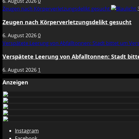
6. August 2026
0
Zeugen nach Körperverletzungsdelikt gesucht
Zeugen nach Körperverletzungsdelikt gesucht
6. August 2026
0
Verspätete Leerung von Abfalltonnen: Stadt bittet um Ve
Verspätete Leerung von Abfalltonnen: Stadt bit
6. August 2026
1
Anzeigen
Instagram
Facebook