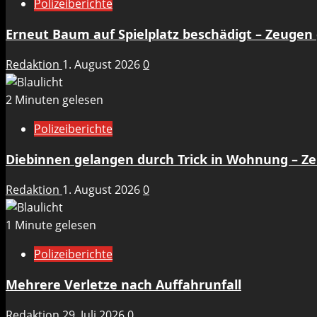
Polizeiberichte
Erneut Baum auf Spielplatz beschädigt – Zeugen
Redaktion
1. August 2026
0
2 Minuten gelesen
Polizeiberichte
Diebinnen gelangen durch Trick in Wohnung – 
Redaktion
1. August 2026
0
1 Minute gelesen
Polizeiberichte
Mehrere Verletze nach Auffahrunfall
Redaktion
29. Juli 2026
0