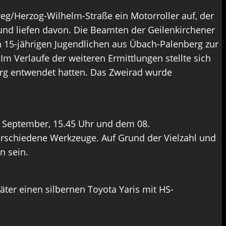
eg/Herzog-Wilhelm-Straße ein Motorroller auf, der
 und liefen davon. Die Beamten der Geilenkirchener
 15-jährigen Jugendlichen aus Übach-Palenberg zur
Im Verlaufe der weiteren Ermittlungen stellte sich
erg entwendet hatten. Das Zweirad wurde
 September, 15.45 Uhr und dem 08.
erschiedene Werkzeuge. Auf Grund der Vielzahl und
en sein.
ter einen silbernen Toyota Yaris mit HS-