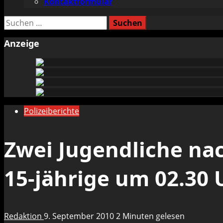
Kontaktformular
Suchen
nach:
Anzeige
Polizeiberichte
Zwei Jugendliche nac
15-jährige um 02.30 
Redaktion
9. September 2010
2 Minuten gelesen