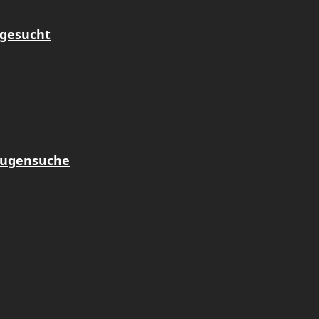
 gesucht
Zeugensuche