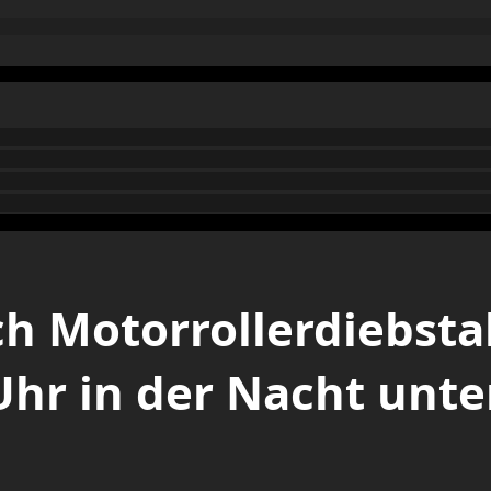
h Motorrollerdiebstah
Uhr in der Nacht unt