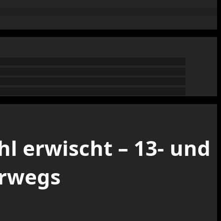
l erwischt – 13- und
erwegs