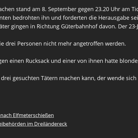
achen stand am 8. September gegen 23.20 Uhr am Tic
nten bedrohten ihn und forderten die Herausgabe se
äter gingen in Richtung Güterbahnhof davon. Der 23-J
die drei Personen nicht mehr angetroffen werden.
ugen einen Rucksack und einer von ihnen hatte blonde,
 drei gesuchten Tätern machen kann, der wende sich 
 nach Elfmeterschießen
zeibehörden im Dreiländereck