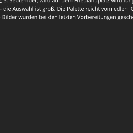
tag, 5. September, wird auf dem Friedlandplatz wird 
– die Auswahl ist groß. Die Palette reicht vom edle
 Bilder wurden bei den letzten Vorbereitungen gesch