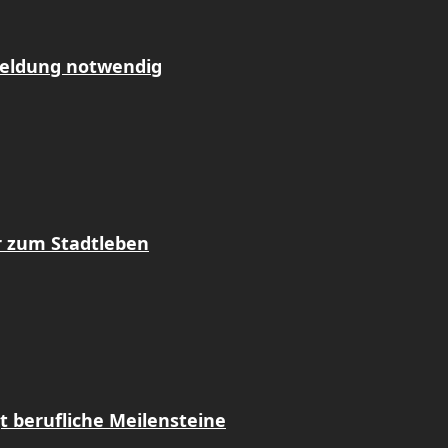
meldung notwendig
r zum Stadtleben
t berufliche Meilensteine