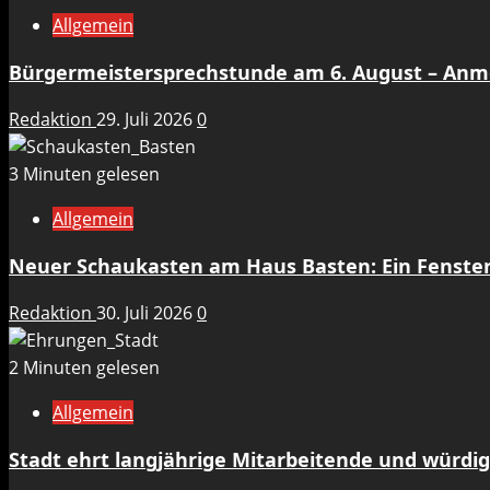
Allgemein
Bürgermeistersprechstunde am 6. August – An
Redaktion
29. Juli 2026
0
3 Minuten gelesen
Allgemein
Neuer Schaukasten am Haus Basten: Ein Fenste
Redaktion
30. Juli 2026
0
2 Minuten gelesen
Allgemein
Stadt ehrt langjährige Mitarbeitende und würdig