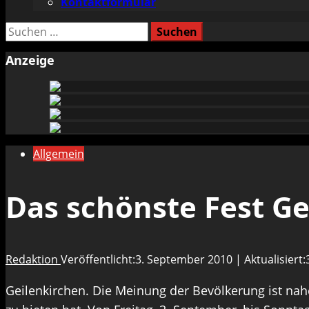
Kontaktformular
Suchen
nach:
Anzeige
Allgemein
Das schönste Fest G
Redaktion
Veröffentlicht:3. September 2010 | Aktualisiert
Geilenkirchen. Die Meinung der Bevölkerung ist nahe