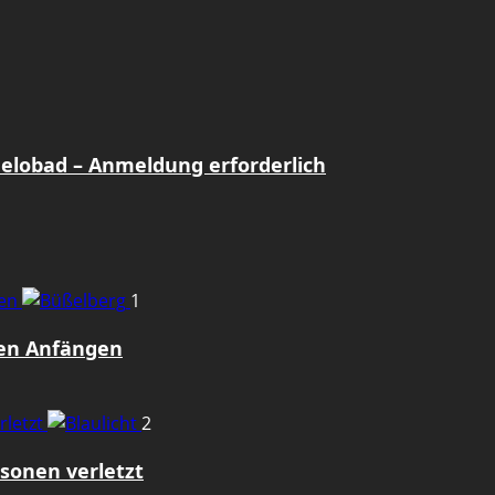
Gelobad – Anmeldung erforderlich
gen
1
den Anfängen
rletzt
2
sonen verletzt