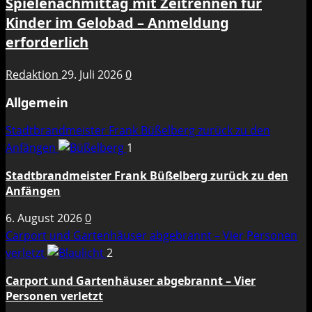
Spielenachmittag mit Zeitrennen für
Kinder im Gelobad – Anmeldung
erforderlich
Redaktion
29. Juli 2026
0
Allgemein
Stadtbrandmeister Frank Büßelberg zurück zu den
Anfängen
1
Stadtbrandmeister Frank Büßelberg zurück zu den
Anfängen
6. August 2026
0
Carport und Gartenhäuser abgebrannt – Vier Personen
verletzt
2
Carport und Gartenhäuser abgebrannt – Vier
Personen verletzt