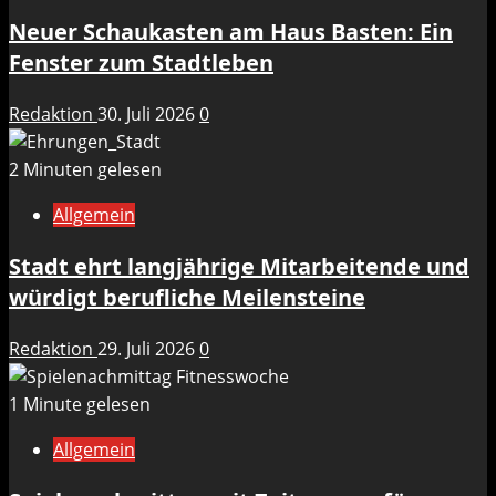
Neuer Schaukasten am Haus Basten: Ein
Fenster zum Stadtleben
Redaktion
30. Juli 2026
0
2 Minuten gelesen
Allgemein
Stadt ehrt langjährige Mitarbeitende und
würdigt berufliche Meilensteine
Redaktion
29. Juli 2026
0
1 Minute gelesen
Allgemein