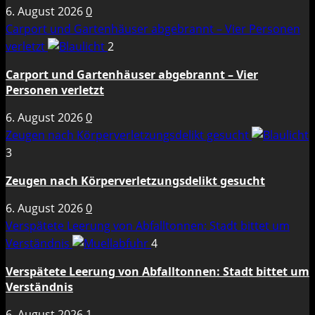
6. August 2026
0
Carport und Gartenhäuser abgebrannt – Vier Personen
verletzt
2
Carport und Gartenhäuser abgebrannt – Vier
Personen verletzt
6. August 2026
0
Zeugen nach Körperverletzungsdelikt gesucht
3
Zeugen nach Körperverletzungsdelikt gesucht
6. August 2026
0
Verspätete Leerung von Abfalltonnen: Stadt bittet um
Verständnis
4
Verspätete Leerung von Abfalltonnen: Stadt bittet um
Verständnis
6. August 2026
1