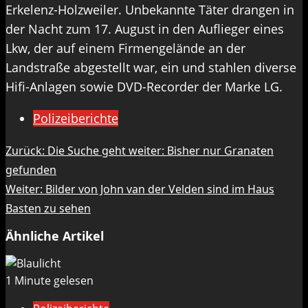
Erkelenz-Holzweiler. Unbekannte Täter drangen in
der Nacht zum 17. August in den Auflieger eines
Lkw, der auf einem Firmengelände an der
Landstraße abgestellt war, ein und stahlen diverse
Hifi-Anlagen sowie DVD-Recorder der Marke LG.
Polizeiberichte
Beitragsnavigation
Zurück:
Die Suche geht weiter: Bisher nur Granaten
gefunden
Weiter:
Bilder von John van der Velden sind im Haus
Basten zu sehen
Ähnliche Artikel
1 Minute gelesen