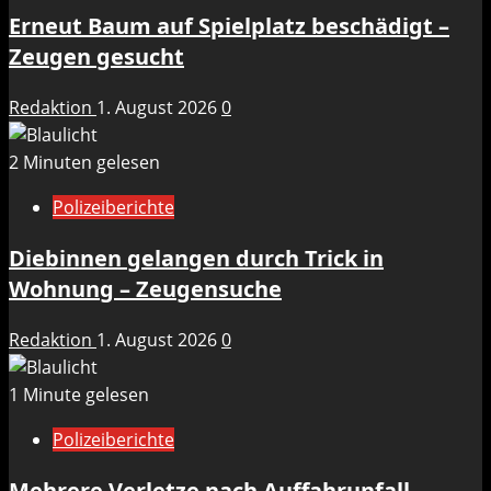
Erneut Baum auf Spielplatz beschädigt –
Zeugen gesucht
Redaktion
1. August 2026
0
2 Minuten gelesen
Polizeiberichte
Diebinnen gelangen durch Trick in
Wohnung – Zeugensuche
Redaktion
1. August 2026
0
1 Minute gelesen
Polizeiberichte
Mehrere Verletze nach Auffahrunfall