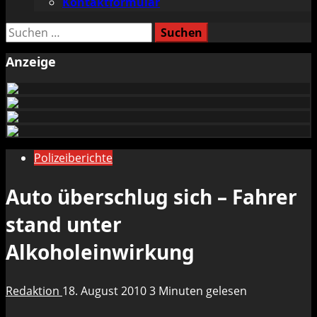
Kontaktformular
Suchen
nach:
Anzeige
Polizeiberichte
Auto überschlug sich – Fahrer
stand unter
Alkoholeinwirkung
Redaktion
18. August 2010
3 Minuten gelesen