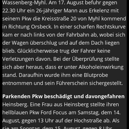
Wassenberg-Myhl. Am 17. August befuhr gegen
22.30 Uhr ein 26-jähriger Mann aus Erkelenz mit
seinem Pkw die Kreisstraße 20 von Myhl kommend
in Richtung Orsbeck. In einer scharfen Rechtskurve
kam er nach links von der Fahrbahn ab, wobei sich
der Wagen überschlug und auf dem Dach liegen
blieb. Glücklicherweise trug der Fahrer keine
Verletzungen davon. Bei der Überprüfung stellte
sich aber heraus, dass er unter Alkoholeinwirkung
stand. Daraufhin wurde ihm eine Blutprobe
entnommen und sein Führerschein sichergestellt.
Parkenden Pkw beschädigt und davongefahren
Heinsberg. Eine Frau aus Heinsberg stellte ihren
hellblauen Pkw Ford Focus am Samstag, dem 14.
August, gegen 13 Uhr auf der Hochstraße ab. Als
sie am Sonntag, dem 15. August, gegen 8 Uhr