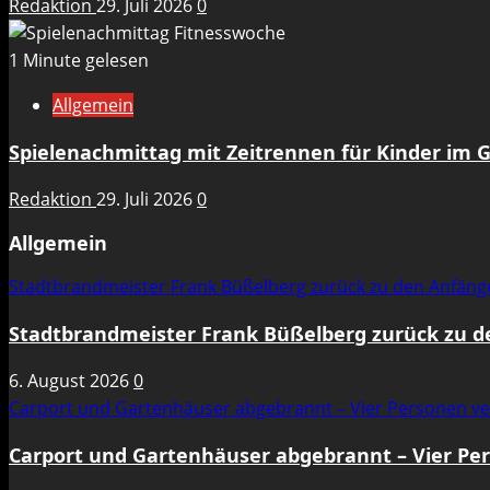
Redaktion
29. Juli 2026
0
1 Minute gelesen
Allgemein
Spielenachmittag mit Zeitrennen für Kinder im 
Redaktion
29. Juli 2026
0
Allgemein
Stadtbrandmeister Frank Büßelberg zurück zu den Anfän
Stadtbrandmeister Frank Büßelberg zurück zu 
6. August 2026
0
Carport und Gartenhäuser abgebrannt – Vier Personen ve
Carport und Gartenhäuser abgebrannt – Vier Per