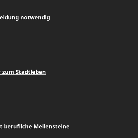
meldung notwendig
r zum Stadtleben
t berufliche Meilensteine