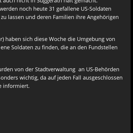
t auch nicht in Süggerath halt gemacht.
h werden noch heute 31 gefallene US-Soldaten
 zu lassen und deren Familien ihre Angehörigen
der) haben sich diese Woche die Umgebung von
ene Soldaten zu finden, die an den Fundstellen
wurden von der Stadtverwaltung an US-Behörden
sonders wichtig, da auf jeden Fall ausgeschlossen
 informiert.