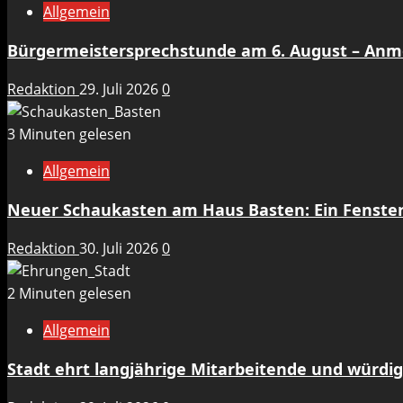
Allgemein
Bürgermeistersprechstunde am 6. August – An
Redaktion
29. Juli 2026
0
3 Minuten gelesen
Allgemein
Neuer Schaukasten am Haus Basten: Ein Fenste
Redaktion
30. Juli 2026
0
2 Minuten gelesen
Allgemein
Stadt ehrt langjährige Mitarbeitende und würdig