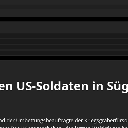
en US-Soldaten in Sü
und der Umbettungsbeauftragte der Kriegsgräberfürsor