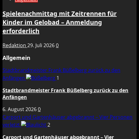
Spielenachmittag mit Zeitrennen für
Kinder im Gelobad – Anmeldung
erforderlich
Redaktion
29. Juli 2026
0
Allgemein
Stadtbrandmeister Frank Büßelberg zurück zu den
Anfängen
1
Stadtbrandmeister Frank Büßelberg zurück zu den
Anfängen
6. August 2026
0
Carport und Gartenhäuser abgebrannt – Vier Personen
verletzt
2
Carport und Gartenhäuser abgebrannt – Vier